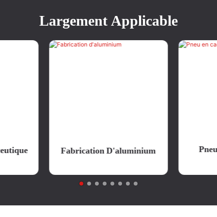
Largement Applicable
Pneu
eutique
Fabrication D'aluminium