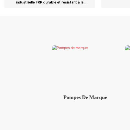
industrielle FRP durable et résistant à la
corrosion
Pompes De Marque
Coffret De Comman
Électrique Isolé