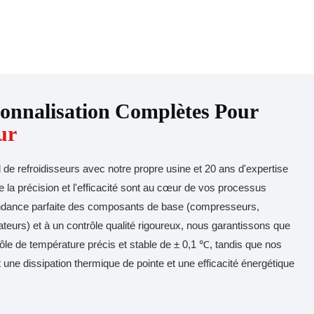
sonnalisation Complètes Pour
ur
l de refroidisseurs avec notre propre usine et 20 ans d'expertise
la précision et l'efficacité sont au cœur de vos processus
ondance parfaite des composants de base (compresseurs,
teurs) et à un contrôle qualité rigoureux, nous garantissons que
rôle de température précis et stable de ± 0,1 ℃, tandis que nos
 une dissipation thermique de pointe et une efficacité énergétique