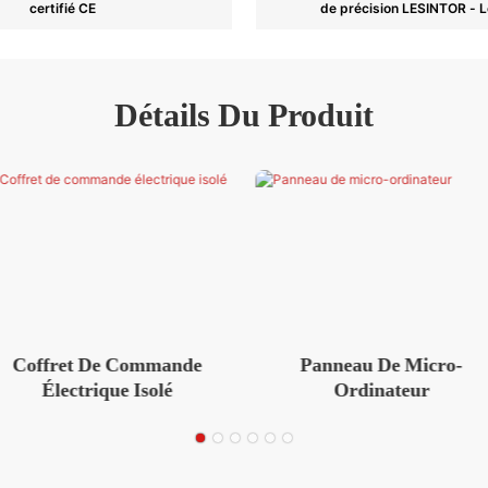
certifié CE
de précision LESINTOR - L
Détails Du Produit
de
Panneau De Micro-
Tubes Sans S
Ordinateur
Acier Ino