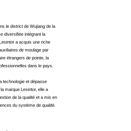
 le district de Wujiang de la
 diversifiée intégrant la
 Lesintor a acquis une riche
uxiliaires de moulage par
ire étrangers de pointe, la
professionnelles dans le pays.
la technologie et dépasse
 la marque Lesintor, elle a
gestion de la qualité et a mis en
igences du système de qualité.