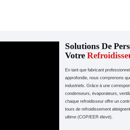
Solutions De Per
Votre
Refroidisse
En tant que fabricant professionne
approfondie, nous comprenons que 
industriels. Grâce à une corresp
condenseurs, évaporateurs, ventila
chaque refroidisseur offre un cont
tours de refroidissement atteignent
ultime (COP/EER élevé).