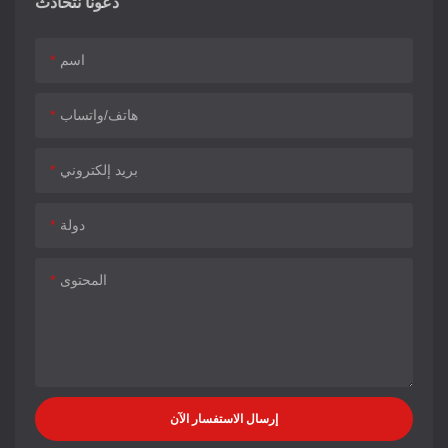
دعونا نتحادث
اسم
هاتف/واتساب
بريد إلكتروني
دولة
المحتوى
إرسال الاستفسار الآن