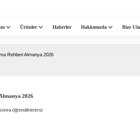
eticileri
üm
Ürünler
Haberler
Hakkımızda
Bize Ula
lma Rehberi Almanya 2026
 Almanya 2026
 sonra öğrendiklerimiz