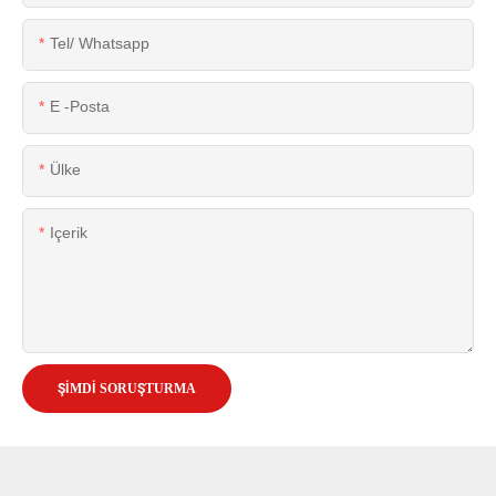
Tel/ Whatsapp
E -posta
Ülke
Içerik
ŞIMDI SORUŞTURMA