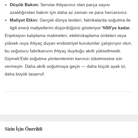
Düşük Bakım:
Servise ihtiyacınız olan parça sayısı
azaldığından bakım için daha az zaman ve para harcarsınız.
Maliyet Etkin:
Gerçek dünya testleri, fabrikalarda soğutma ile
ilgili enerji maliyetlerini düşürdüğünü gösteriyor
%50'ye kadar
.
Enjeksiyon kalıplama makineleri, elektrokaplama üniteleri veya
yüksek ısıya ihtiyaç duyan endüstriyel kurulumlar çalıştırıyor olun,
bu soğutucu fabrikanızın ihtiyaç duyduğu akıllı yükseltmedir.
Giymek’Eski soğutma yöntemlerinin karınızı tüketmesine izin
vermeyin. Daha akıllı soğutmaya geçin — daha küçük ayak izi,
daha büyük tasarruf.
Sizin İçin Önerildi