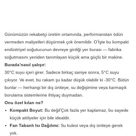
Günümüzün rekabetçi üretim ortamında, performanstan ödün
vermeden maliyetleri düşürmek çok önemlidir. O’İşte bu kompakt
endüstriyel soğutucunun devreye girdiği yer burası — fabrika
soğutmasını yeniden tanımlayan küçük ama güçlü bir makine.
Burada’nasıl çalışır:
30°C suyu içeri girer. Sadece birkaç saniye sonra, 5°C suyu
çıkıyor. Ve evet, bu rakam şu kadar düşük olabilir ki -30°C. Bütün
bunlar — herhangi bir dış üniteye, su değişimine veya karmaşık
borulama sistemlerine ihtiyaç duymadan.
Onu özel kılan ne?
Kompakt Boyut:
Bu değil’Çok fazla yer kaplamaz, bu sayede
küçük atölyeler için bile idealdir.
Fan Tabanlı Isı Dağılımı:
Su kulesi veya dış üniteye gerek
yok.