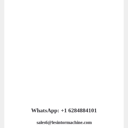
WhatsApp: +1 6284884101
sales6@lesintormachine.com