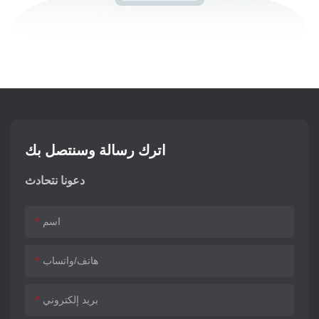
اترك رسالة وسنتصل بك
دعونا نتحادث
اسم
هاتف/واتساب
بريد إلكتروني