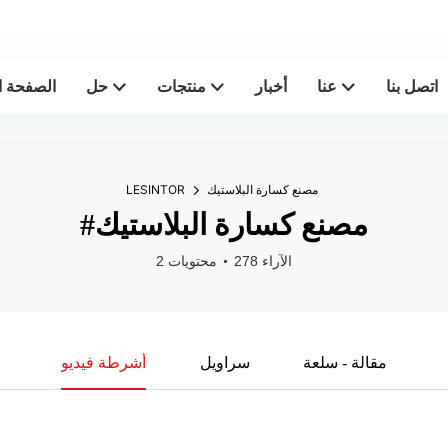
Lesintor - 20+
اتصل بنا
عنا
أخبار
منتجات
حل
الصفحة ا
مصنع كسارة البلاستيك
LESINTOR
#مصنع كسارة البلاستيك
278 الآراء
2 محتويات
مقالة - سلعة
سراويل
أشرطة فيديو