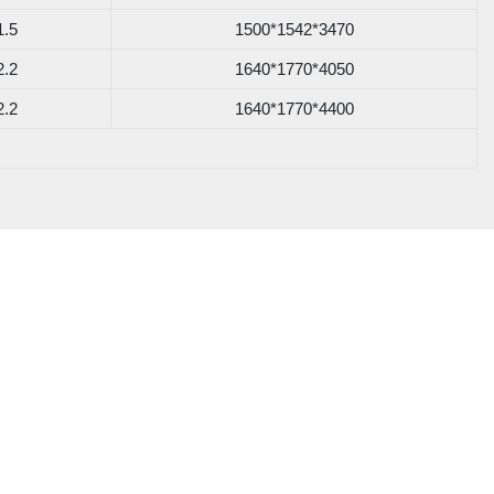
1.5
1500*1542*3470
2.2
1640*1770*4050
2.2
1640*1770*4400