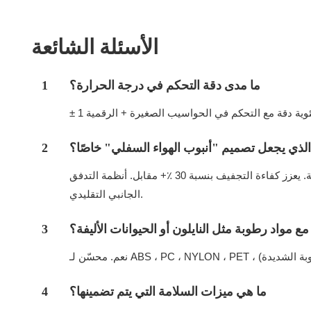
الأسئلة الشائعة
ما مدى دقة التحكم في درجة الحرارة؟
1
الذي يجعل تصميم "أنبوب الهواء السفلي" خاصًا؟
2
يضمن تدفق الهواء العمودي تسخين 360 درجة موحدة (40 ٪ تغلغل أسرع للحرارة) ، مما يزيل البقع الرطبة في الكريات البلاستيكية. يعزز كفاءة التجفيف بنسبة 30 ٪+ مقابل. أنظمة التدفق
الجانبي التقليدي.
 مواد رطوبة مثل النايلون أو الحيوانات الأليفة؟
3
ما هي ميزات السلامة التي يتم تضمينها؟
4