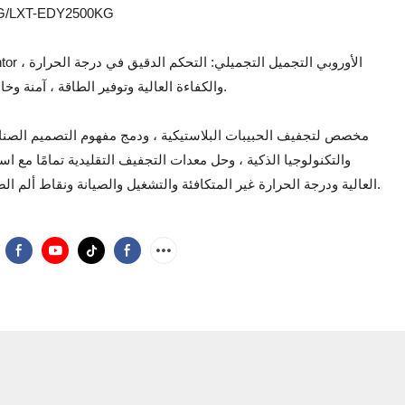
G/LXT-EDY2500KG
والكفاءة العالية وتوفير الطاقة ، آمنة وخالية من القلق.
مخصص لتجفيف الحبيبات البلاستيكية ، ودمج مفهوم التصميم الصنا
والتكنولوجيا الذكية ، وحل معدات التجفيف التقليدية تمامًا مع اس
العالية ودرجة الحرارة غير المتكافئة والتشغيل والصيانة ونقاط ألم الصناعة الأخرى.