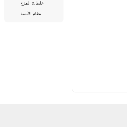
خلط & المزج
نظام الأتمتة