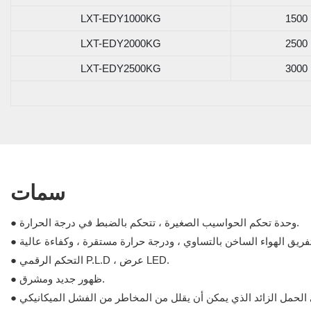
LXT-EDY1000KG
1500
LXT-EDY2000KG
2500
LXT-EDY2500KG
3000
سمات
● وحدة تحكم الحواسيب الصغيرة ، تتحكم بالضبط في درجة الحرارة.
● التحكم الرقمي P.L.D ، عرض LED.
● ظهور جديد ومشرق.