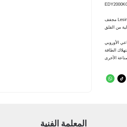
EDY2000K
مجفف Lesintor الأوروبي التجميل التجميلي: التحكم الدقيق في درجة الحرارة ،
عي الأوروبي
تهلاك الطاقة
المعلمة الفنية