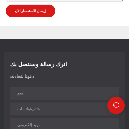
إرسال الاستفسار الآن
اترك رسالة وسنتصل بك
دعونا نتحادث
اسم
هاتف/واتساب
بريد إلكتروني