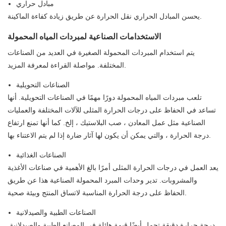
مبادل حراري
يحسن المبادل الحراري نقل الحرارة عن طريق زيادة كفاءة الماكينة.
الاستخدامات الصناعية لمبردات المياه المحمولة
يتم استخدام المبردات المحمولة الصغيرة في العديد من الصناعات
المختلفة. مواصلة القراءة لمعرفة المزيد.
الصناعات التحويلية
تلعب مبردات المياه المحمولة دورًا مهمًا في الصناعات التحويلية. أنها
تساعد في الحفاظ على درجات الحرارة المثلى للآلات المختلفة والعمليات
الصناعية مثل عمل المعادن ، صب البلاستيك ، إلخ. كما أنها تمنع ارتفاع
درجة الحرارة ، والتي يمكن أن يكون لها آثار ضارة إذا لم يتم الاعتناء بها.
الصناعات الغذائية
يعد العمل في درجات الحرارة المثلى أمرًا بالغ الأهمية في صناعات الأغذية
والمشروبات. تدير وحدات المبرد المحمولة الصناعية هذا عن طريق
الحفاظ على درجة الحرارة المناسبة لاتساق المنتج وبيئة صحية.
الصناعات الطبية والصيدلانية
درجة حرارة دقيقة تحمل أيضًا قيمة هائلة في المصانع الطبية والصيدلانية.