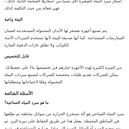
أسعار مبرد المياه الصغيرة أقل نسبيًا من أسعارها الضخمة الثابتة. لذلك ،
فهي فعالة من حيث التكلفة كذلك.
البيئة واعية
يتم تصنيع أجهزة تقشعر لها الأبدان المحمولة المستخدمة لضمان
الممارسات المستدامة. كما أنها صديقة للبيئة لأنها تستخدم المبردات الآمنة
للكوكب ولا تطلق غازات الدفيئة الضارة.
قابل للتخصيص
من الميزة الكبيرة لهذه الأجهزة خيارهم في تخصيصها بناءً على تفضيلاتك.
يمكن للشركات تقديم طلبات مخصصة للشركات لتصنيع مبردات المياه
المحمولة وفقًا لاحتياجاتها ومتطلباتها.
الأسئلة الشائعة
ما هو مبرد المياه الصناعية؟
مبرد المياه الصناعي هو آلة تستخرج الحرارة من سوائل مختلفة ثم تطلقها
في المناطق المحيطة. يفعل هذا عن طريق الحفاظ على دورة البرد. ثم
يتم توجيه المبرد أو السائل المبرد إلى مبادل حراري للمساعدة في تبريد