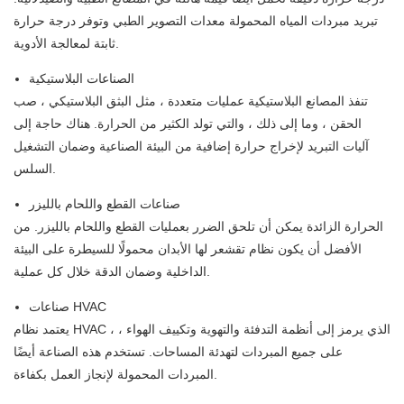
تبريد مبردات المياه المحمولة معدات التصوير الطبي وتوفر درجة حرارة
ثابتة لمعالجة الأدوية.
الصناعات البلاستيكية
تنفذ المصانع البلاستيكية عمليات متعددة ، مثل البثق البلاستيكي ، صب
الحقن ، وما إلى ذلك ، والتي تولد الكثير من الحرارة. هناك حاجة إلى
آليات التبريد لإخراج حرارة إضافية من البيئة الصناعية وضمان التشغيل
السلس.
صناعات القطع واللحام بالليزر
الحرارة الزائدة يمكن أن تلحق الضرر بعمليات القطع واللحام بالليزر. من
الأفضل أن يكون نظام تقشعر لها الأبدان محمولًا للسيطرة على البيئة
الداخلية وضمان الدقة خلال كل عملية.
صناعات HVAC
يعتمد نظام HVAC ، الذي يرمز إلى أنظمة التدفئة والتهوية وتكييف الهواء ،
على جميع المبردات لتهدئة المساحات. تستخدم هذه الصناعة أيضًا
المبردات المحمولة لإنجاز العمل بكفاءة.