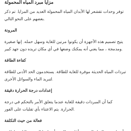
مزايا مبرد المياه المحمولة
توفر وحدات تقشعر لها الأبدان المياه المحمولة العديد من المزايا. تم ذكر
بعضهم على النحو التالي.
المرونة
يتيح تصميم هذه الأجهزة أن يكونوا مرنين للغاية وسهل حمله. إنها صغيرة
ومدمجة ، مما يعني أنه يمكنك وضعها في أي مكان تريده دون جهد كبير.
كفاءة الطاقة
تبردات المياه الحديثة موفرة للغاية للطاقة. يستخدمون الحد الأدنى للطاقة
لتبريد الماء والسوائل الأخرى.
إعدادات درجة الحرارة دقيقة
كما أن المبردات دقيقة للغاية عندما يتعلق الأمر بالتحكم في درجة
الحرارة. يتم الاعتناء بأي تقلبات على الفور.
فعالة من حيث التكلفة