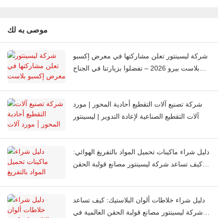
موصى به لك
شركة ليسينتور تعلن مشاركتها في معرض إكسبو
بلاست بيرو 2026 – تفضلوا بزيارتنا في الجناح
J851
شركة تصنيع آلات التقطيع أحادية المحور | مورد
آلات التقطيع الصناعية لإعادة التدوير | ليسينتور
دليل شراء ماكينات تحميل المواد بالتفريغ الهوائي:
كيف تساعد شركة ليسينتور مصانع قولبة الحقن
العالمية على أتمتة تغذية المواد
دليل شراء خلاطات ألوان البلاستيك: كيف تساعد
شركة ليسينتور مصانع قولبة الحقن العالمية في