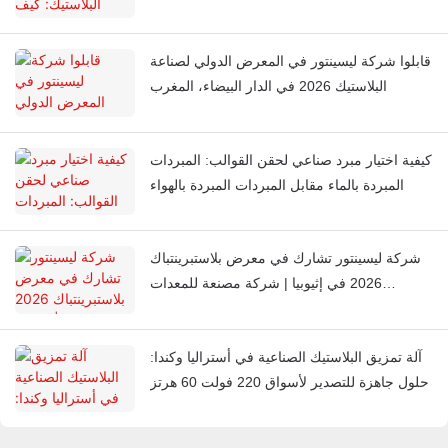
الحصول على لون متناسق في كل مرة
قابلوا شركة ليسينتور في المعرض الدولي لصناعة
البلاستيك 2026 في الدار البيضاء، المغرب
كيفية اختيار مبرد صناعي لحقن القوالب: المبردات
المبردة بالماء مقابل المبردات المبردة بالهواء
شركة ليسينتور تشارك في معرض بلاستبرينتباك
2026 في إثيوبيا | شركة مصنعة للمعدات
المساعدة البلاستيكية
آلة تمزيق البلاستيك الصناعية في أستراليا وكندا:
حلول جاهزة للتصدير لأسواق 220 فولت 60 هرتز