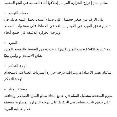
سائل. يتم إخراج الحرارة التي تم إطلاقها أثناء العملية في الجو المحيط.
صمام التوسع
على الرغم من صغر حجمها ، فإن صمام التمدد يحمل قيمة هائلة في
تنظيم تدفق المبرد في المبخر. يساعد في الحفاظ على مستويات الضغط
ودرجة الحرارة الدقيقة في جميع أنحاء.
المبرد
يخضع المبرد لدورات عديدة من الضغط والتوسع. المبرد R-410A هو خيار
شائع الاستخدام وآمن بيئيًا.
لوحة التحكم
يمكنك تغيير الإعدادات ومراقبة درجة حرارة المبردات الصناعية باستخدام
لوحة التحكم.
مضخة المياه
تقوم المضخة بتشغيل المياه في جميع أنحاء نظام المبرد الصناعي وتحافظ
على تدفق ثابت. يساعد في الحفاظ على درجة الحرارة المطلوبة متسقة
خلال عملية التبريد.