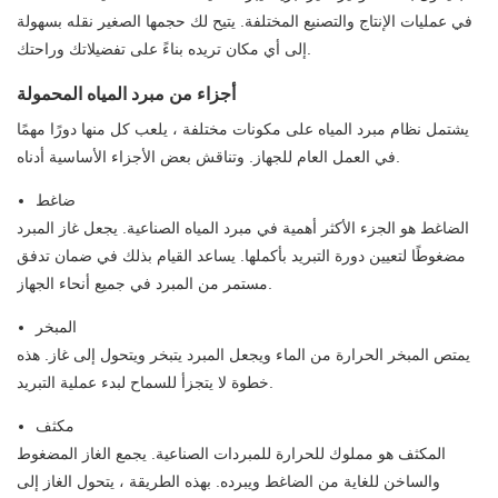
في عمليات الإنتاج والتصنيع المختلفة. يتيح لك حجمها الصغير نقله بسهولة
إلى أي مكان تريده بناءً على تفضيلاتك وراحتك.
أجزاء من مبرد المياه المحمولة
يشتمل نظام مبرد المياه على مكونات مختلفة ، يلعب كل منها دورًا مهمًا
في العمل العام للجهاز. وتناقش بعض الأجزاء الأساسية أدناه.
ضاغط
الضاغط هو الجزء الأكثر أهمية في مبرد المياه الصناعية. يجعل غاز المبرد
مضغوطًا لتعيين دورة التبريد بأكملها. يساعد القيام بذلك في ضمان تدفق
مستمر من المبرد في جميع أنحاء الجهاز.
المبخر
يمتص المبخر الحرارة من الماء ويجعل المبرد يتبخر ويتحول إلى غاز. هذه
خطوة لا يتجزأ للسماح لبدء عملية التبريد.
مكثف
المكثف هو مملوك للحرارة للمبردات الصناعية. يجمع الغاز المضغوط
والساخن للغاية من الضاغط ويبرده. بهذه الطريقة ، يتحول الغاز إلى