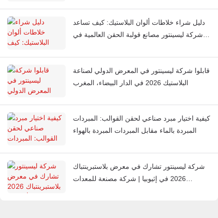
دليل شراء خلاطات ألوان البلاستيك: كيف تساعد
شركة ليسينتور مصانع قولبة الحقن العالمية في
الحصول على لون متناسق في كل مرة
قابلوا شركة ليسينتور في المعرض الدولي لصناعة
البلاستيك 2026 في الدار البيضاء، المغرب
كيفية اختيار مبرد صناعي لحقن القوالب: المبردات
المبردة بالماء مقابل المبردات المبردة بالهواء
شركة ليسينتور تشارك في معرض بلاستبرينتباك
2026 في إثيوبيا | شركة مصنعة للمعدات
المساعدة البلاستيكية