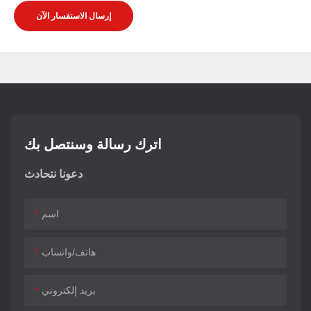
إرسال الاستفسار الآن
اترك رسالة وسنتصل بك
دعونا نتحادث
اسم
هاتف/واتساب
بريد إلكتروني