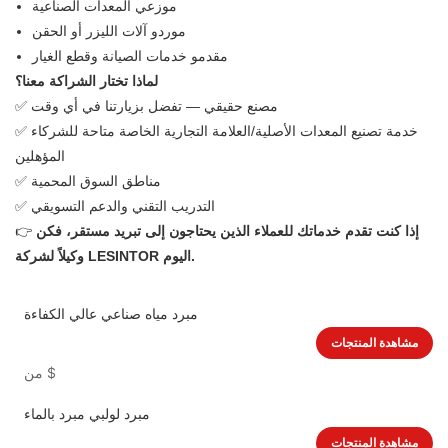
موزعي المعدات الصناعية
موردو آلات الليزر أو الحقن
مقدمو خدمات الصيانة وقطع الغيار
لماذا تختار الشراكة معنا؟
✅ مصنع حقيقي — تفضل بزيارتنا في أي وقت
✅ خدمة تصنيع المعدات الأصلية/العلامة التجارية الخاصة متاحة للشركاء
المؤهلين
✅ مناطق السوق المحمية
✅ التدريب التقني والدعم التسويقي
إذا كنت تقدم خدماتك للعملاء الذين يحتاجون إلى تبريد مستقر، فكن
👉
وكيلاً لشركة LESINTOR اليوم.
مبرد مياه صناعي عالي الكفاءة
مشاهدة المنتجات
$
من
مبرد لولبي مبرد بالماء
مشاهدة المنتجات