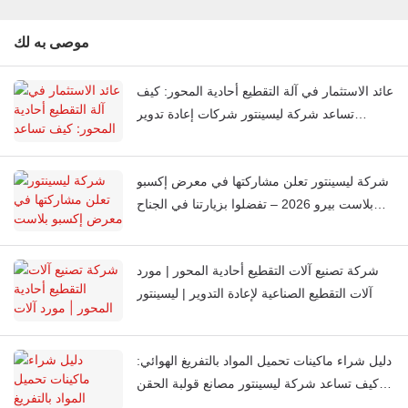
موصى به لك
عائد الاستثمار في آلة التقطيع أحادية المحور: كيف
تساعد شركة ليسينتور شركات إعادة تدوير
البلاستيك على خفض تكاليف المعالجة
شركة ليسينتور تعلن مشاركتها في معرض إكسبو
بلاست بيرو 2026 – تفضلوا بزيارتنا في الجناح
J851
شركة تصنيع آلات التقطيع أحادية المحور | مورد
آلات التقطيع الصناعية لإعادة التدوير | ليسينتور
دليل شراء ماكينات تحميل المواد بالتفريغ الهوائي:
كيف تساعد شركة ليسينتور مصانع قولبة الحقن
العالمية على أتمتة تغذية المواد