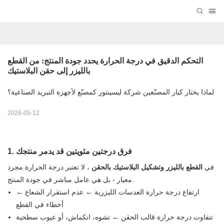
التحكم الدقيق في درجة الحرارة يحدد جودة المنتج: من القطع 
بالليزر إلى حقن البلاستيك
لماذا يختار كبار المصنّعين شركة ليسينتور كمصنّع لأجهزة التبريد الصناعية؟
2026-05-12
1. فرق درجتين مئويتين قد يدمر منتجك
في
القطع بالليزر
وتشكيل البلاستيك بالحقن
، لا تعتبر درجة الحرارة مجرد
معيار - بل هي عامل مباشر في جودة المنتج.
ارتفاع درجة حرارة العدسات الليزرية ← عدم استقرار الشعاع ←
أخطاء في القطع
تتفاوت درجة حرارة قالب الحقن ← تشوه، انكماش، أو عيوب سطحية