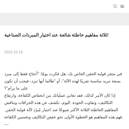
ثلاثة مفاهيم خاطئة شائعة عند اختيار المبردات الصناعية!
2025-10-16
في متجر قولبة الحقن الخاص بك، هل فكرت يومًا: "أحتاج فقط إلى
مبرد
بسعة تبريد مناسبة تقريبًا لهذه الآلة"، أو "طالما أنها تبرد، فيجب أن تكون
على ما يرام"؟
إذا كان الأمر كذلك، فقد تعاني عملياتك من انخفاض الكفاءة، وارتفاع
التكاليف، وتفاوت الجودة. اليوم، نكشف عن هذه الخرافات ونناقش
المفاهيم الخاطئة الثلاثة الأكثر شيوعًا عند اختيار مُبرّد لآلة قولبة الحقن.
فهم هذه المفاهيم هو الخطوة الأولى نحو خفض التكاليف وتحسين الكفاءة.
---