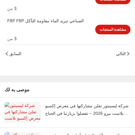
$
من
FRP FRP الصناعي تبريد الماء مقاومة التآكل
مشاهدة المنتجات
$
من
التالي
السابق
موصى به لك
شركة ليسينتور تعلن مشاركتها في معرض إكسبو
بلاست بيرو 2026 – تفضلوا بزيارتنا في الجناح
J851