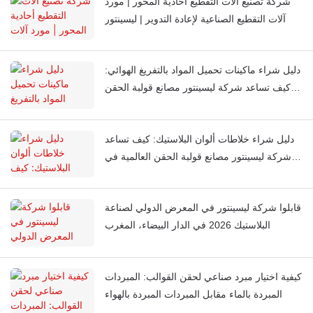
شركة تصنيع آلات التقطيع أحادية المحور | مورد
آلات التقطيع الصناعية لإعادة التدوير | ليسينتور
دليل شراء ماكينات تحميل المواد بالتفريغ الهوائي:
كيف تساعد شركة ليسينتور مصانع قولبة الحقن
العالمية على أتمتة تغذية المواد
دليل شراء خلاطات ألوان البلاستيك: كيف تساعد
شركة ليسينتور مصانع قولبة الحقن العالمية في
الحصول على لون متناسق في كل مرة
قابلوا شركة ليسينتور في المعرض الدولي لصناعة
البلاستيك 2026 في الدار البيضاء، المغرب
كيفية اختيار مبرد صناعي لحقن القوالب: المبردات
المبردة بالماء مقابل المبردات المبردة بالهواء