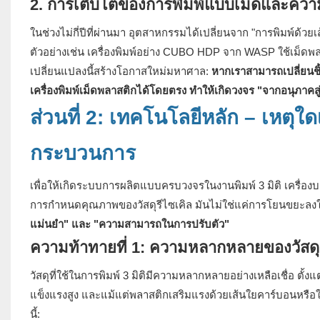
2. การเติบโตของการพิมพ์แบบเม็ดและควา
ในช่วงไม่กี่ปีที่ผ่านมา อุตสาหกรรมได้เปลี่ยนจาก "การพิมพ์ด้วยเส
ตัวอย่างเช่น เครื่องพิมพ์อย่าง CUBO HDP จาก WASP ใช้เม็ด
เปลี่ยนแปลงนี้สร้างโอกาสใหม่มหาศาล:
หากเราสามารถเปลี่ยนชิ้น
เครื่องพิมพ์เม็ดพลาสติกได้โดยตรง ทำให้เกิดวงจร "จากอนุภาคสู
ส่วนที่ 2: เทคโนโลยีหลัก – เหตุใด
กระบวนการ
เพื่อให้เกิดระบบการผลิตแบบครบวงจรในงานพิมพ์ 3 มิติ เครื่อง
การกำหนดคุณภาพของวัสดุรีไซเคิล มันไม่ใช่แค่การโยนขยะลงในเค
แม่นยำ" และ "ความสามารถในการปรับตัว"
ความท้าทายที่ 1: ความหลากหลายของวัสดุ
วัสดุที่ใช้ในการพิมพ์ 3 มิติมีความหลากหลายอย่างเหลือเชื่อ ตั
แข็งแรงสูง และแม้แต่พลาสติกเสริมแรงด้วยเส้นใยคาร์บอนหรือใย
นี้: