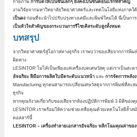
กายภาพ
การบดให้เป็นชิ้นเล็กๆ ยังคงเป็นขั้นตอนแรกที่สำคัญ
งานวิจัยจากมหาวิทยาลัยวิทยาศาสตร์และเทคโนโลยีแห่งภาคใต้ (SU
เป็นผง
ก่อนที่จะนำไปปรับปรุงทางเคมีและพิมพ์ใหม่ได้ นี่เป็นการ
เป็นหัวใจสำคัญของกระบวนการรีไซเคิลระดับสูงทั้งหมด
บทสรุป
จากวิทยาศาสตร์สู่โอกาสทางธุรกิจ เราพบว่าของเสียจากการพิมพ์ 3 
ผิดทาง
LESINTOR ไม่ได้เป็นเพียงแค่เครื่องบดเศษวัสดุ แต่เราเป็นสะพานเ
อัจฉริยะ
ฝีมือการผลิตใบมีดระดับแนวหน้า
และ
การจัดการพลังงา
Manufacturing ทุกคนสามารถเปลี่ยนเศษวัสดุจากการพิมพ์ที่สะสมไว้
ธุรกิจ
หากคุณกังวลเกี่ยวกับของเสียจากห้องปฏิบัติการพิมพ์ 3 มิติข
LESINTOR เราพร้อมให้ความช่วยเหลือคุณด้วยเทคโนโลยีล้ำสมัย
ดอลลาร์นี้
LESINTOR – เครื่องทำลายเอกสารอัจฉริยะ พลิกโฉมคุณค่าของ