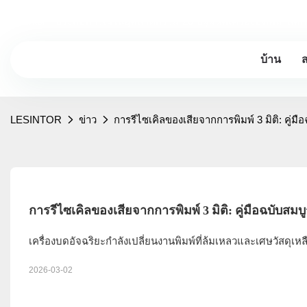
Lesintor - ประสบการณ์ในอุตสาหกรรม 20 ปีผู้ผลิตเครื่องบดพลาสติก
บ้าน
LESINTOR
ข่าว
การรีไซเคิลของเสียจากการพิมพ์ 3 มิติ: คู่
การรีไซเคิลของเสียจากการพิมพ์ 3 มิติ: คู่มือฉบับส
เครื่องบดอัจฉริยะกำลังเปลี่ยนงานพิมพ์ที่ล้มเหลวและเศษวัสดุเห
2026-03-02