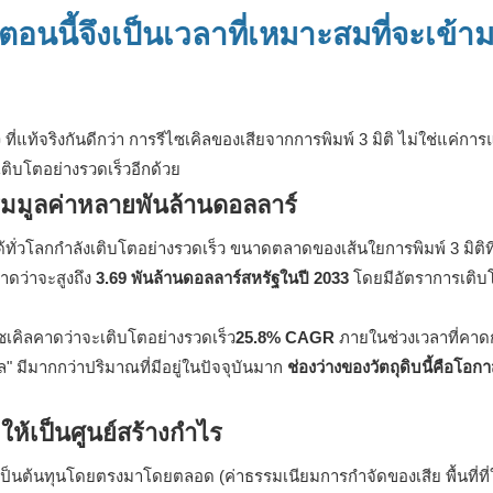
ตอนนี้จึงเป็นเวลาที่เหมาะสมที่จะเข้า
จ
ที่แท้จริงกันดีกว่า การรีไซเคิลของเสียจากการพิมพ์ 3 มิติ ไม่ใช่แค่ก
่เติบโตอย่างรวดเร็วอีกด้วย
รรมมูลค่าหลายพันล้านดอลลาร์
ลได้ทั่วโลกกำลังเติบโตอย่างรวดเร็ว ขนาดตลาดของเส้นใยการพิมพ์ 3 มิติที
ดว่าจะสูงถึง
3.69 พันล้านดอลลาร์สหรัฐในปี 2033
โดยมีอัตราการเติบโ
เคิลคาดว่าจะเติบโตอย่างรวดเร็ว
25.8% CAGR
ภายในช่วงเวลาที่คาด
ล" มีมากกว่าปริมาณที่มีอยู่ในปัจจุบันมาก
ช่องว่างของวัตถุดิบนี้คือโอ
ให้เป็นศูนย์สร้างกำไร
ือเป็นต้นทุนโดยตรงมาโดยตลอด (ค่าธรรมเนียมการกำจัดของเสีย พื้นที่ที่