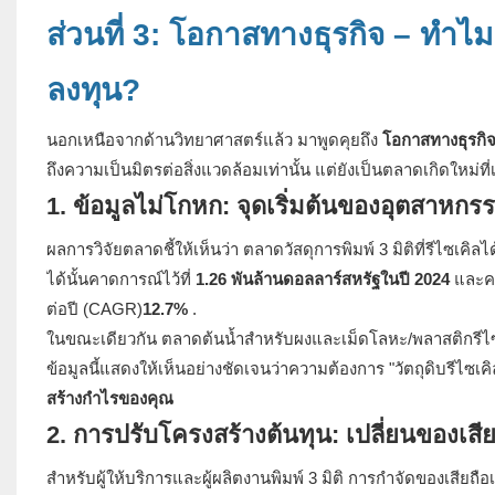
ส่วนที่ 3: โอกาสทางธุรกิจ – ทำไม
ลงทุน?
นอกเหนือจากด้านวิทยาศาสตร์แล้ว มาพูดคุยถึง
โอกาสทางธุรกิ
ถึงความเป็นมิตรต่อสิ่งแวดล้อมเท่านั้น แต่ยังเป็นตลาดเกิดใหม่ที
1. ข้อมูลไม่โกหก: จุดเริ่มต้นของอุตสาหก
ผลการวิจัยตลาดชี้ให้เห็นว่า ตลาดวัสดุการพิมพ์ 3 มิติที่รีไซเคิ
ได้นั้นคาดการณ์ไว้ที่
1.26 พันล้านดอลลาร์สหรัฐในปี 2024
และคา
ต่อปี (CAGR)
12.7%
.
ในขณะเดียวกัน ตลาดต้นน้ำสำหรับผงและเม็ดโลหะ/พลาสติกรีไซ
ข้อมูลนี้แสดงให้เห็นอย่างชัดเจนว่าความต้องการ "วัตถุดิบรีไซเคิ
สร้างกำไรของคุณ
2. การปรับโครงสร้างต้นทุน: เปลี่ยนของเสีย
สำหรับผู้ให้บริการและผู้ผลิตงานพิมพ์ 3 มิติ การกำจัดของเสียถ