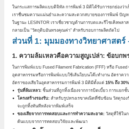
ในกระแสการผลิตแบบดิจิทัล การพิมพ์ 3 มิติได้รับการยกย่องว่า
เราชื่นชมความแม่นยำและความสะดวกสบายของการพิมพ์ ปัญหาที่ถ
ในฐานะ LESINTOR เราเชี่ยวชาญด้านการบดและรีไซเคิลพลาสติก วั
กลายเป็น "วัตถุดิบอันทรงคุณค่า" สำหรับรอบการผลิตถัดไป
ส่วนที่ 1: มุมมองทางวิทยาศาสตร์ –
1. ความล้มเหลวคือความสูญเปล่า: ข้อบกพร
ในการพิมพ์แบบ Fused Filament Fabrication (FFF) หรือ Fused
อุตสาหกรรมหรือการพิมพ์แบบใช้เส้นใยบนโต๊ะทำงาน อัตราความล้
อัตราของเสียในอุตสาหกรรมการพิมพ์ 3 มิติมีตั้งแต่
15% ถึง 30%
รุ่นที่ล้มเหลว:
ชิ้นส่วนที่ถูกทิ้งเนื่องจากการบิดเบี้ยว การแย
โครงสร้างรองรับ:
สำหรับรูปทรงเรขาคณิตที่ซับซ้อน วัสดุร
จะถูกทิ้งทันทีหลังจากพิมพ์เสร็จ
ของเสียจากการทดสอบและการทำความสะอาด:
วัสดุที่ใช้ใ
ต้นแบบจากการทดสอบวิจัยและพัฒนา