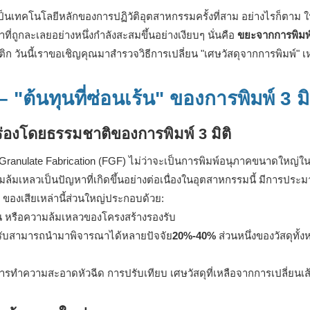
เป็นเทคโนโลยีหลักของการปฏิวัติอุตสาหกรรมครั้งที่สาม อย่างไรก็ตาม 
ูกละเลยอย่างหนึ่งกำลังสะสมขึ้นอย่างเงียบๆ นั่นคือ
ขยะจากการพิมพ์ 
นนี้เราขอเชิญคุณมาสำรวจวิธีการเปลี่ยน "เศษวัสดุจากการพิมพ์" เหล่
 "ต้นทุนที่ซ่อนเร้น" ของการพิมพ์ 3 มิ
่องโดยธรรมชาติของการพิมพ์ 3 มิติ
 Granulate Fabrication (FGF) ไม่ว่าจะเป็นการพิมพ์อนุภาคขนาดใหญ่ใ
มเหลวเป็นปัญหาที่เกิดขึ้นอย่างต่อเนื่องในอุตสาหกรรมนี้ มีการประ
ของเสียเหล่านี้ส่วนใหญ่ประกอบด้วย:
กชั้น หรือความล้มเหลวของโครงสร้างรองรับ
องรับสามารถนำมาพิจารณาได้หลายปัจจัย
20%-40%
ส่วนหนึ่งของวัสดุทั้งห
นการทำความสะอาดหัวฉีด การปรับเทียบ เศษวัสดุที่เหลือจากการเปลี่ยนเ