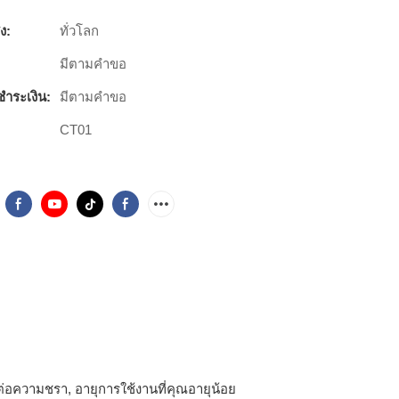
ง:
ทั่วโลก
มีตามคำขอ
ชำระเงิน:
มีตามคำขอ
CT01
ต่อความชรา, อายุการใช้งานที่คุณอายุน้อย