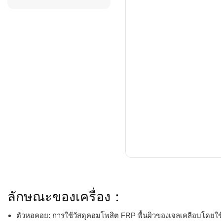
ลักษณะของเครื่อง：
ตัวหอคอย: การใช้วัสดุคอมโพสิต FRP พื้นผิวของเจลเคลือบโดยใช้วั