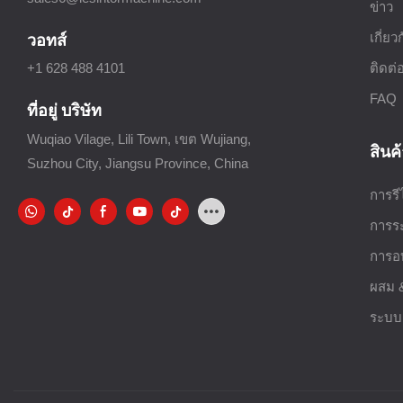
ข่าว
เกี่ยว
วอทส์
ติดต่
+1 628 488 4101
FAQ
ที่อยู่ บริษัท
Wuqiao Vilage, Lili Town, เขต Wujiang,
สินค
Suzhou City, Jiangsu Province, China
การรี
การร
การอ
ผสม 
ระบบอ