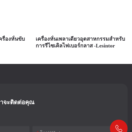
ื่องหั่นขับ
เครื่องหั่นเพลาเดียวอุตสาหกรรมสำหรับ
การรีไซเคิลไฟเบอร์กลาส -Lesintor
ราจะติดต่อคุณ