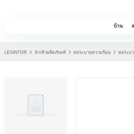
Lesintor - ประสบการณ์ในอุตสาหกรรม 20 ปีผู้ผลิตเครื่องบดพลาสติก
บ้าน
LESINTOR
นำเข้าผลิตภัณฑ์
หอระบายความร้อน
หอระบา