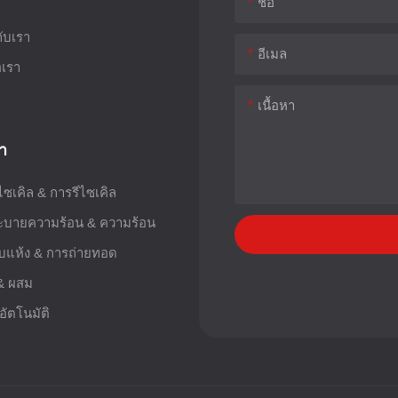
ชื่อ
กับเรา
อีเมล
อเรา
เนื้อหา
้า
ไซเคิล & การรีไซเคิล
ะบายความร้อน & ความร้อน
บแห้ง & การถ่ายทอด
& ผสม
ัตโนมัติ