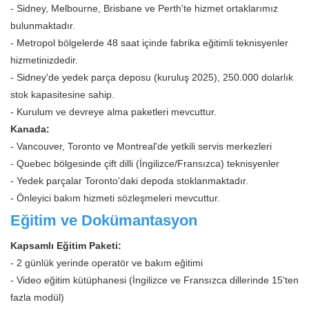
- Sidney, Melbourne, Brisbane ve Perth'te hizmet ortaklarımız
bulunmaktadır.
- Metropol bölgelerde 48 saat içinde fabrika eğitimli teknisyenler
hizmetinizdedir.
- Sidney'de yedek parça deposu (kuruluş 2025), 250.000 dolarlık
stok kapasitesine sahip.
- Kurulum ve devreye alma paketleri mevcuttur.
Kanada:
- Vancouver, Toronto ve Montreal'de yetkili servis merkezleri
- Quebec bölgesinde çift dilli (İngilizce/Fransızca) teknisyenler
- Yedek parçalar Toronto'daki depoda stoklanmaktadır.
- Önleyici bakım hizmeti sözleşmeleri mevcuttur.
Eğitim ve Dokümantasyon
Kapsamlı Eğitim Paketi:
- 2 günlük yerinde operatör ve bakım eğitimi
- Video eğitim kütüphanesi (İngilizce ve Fransızca dillerinde 15'ten
fazla modül)