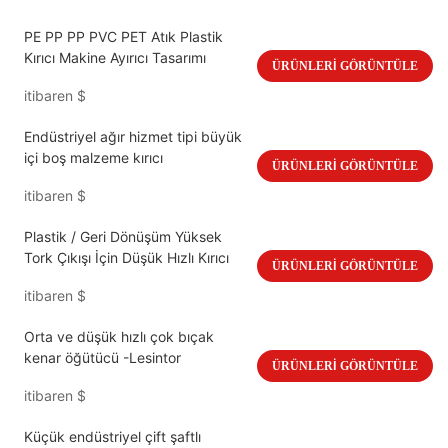
PE PP PP PVC PET Atık Plastik
Kırıcı Makine Ayırıcı Tasarımı
ÜRÜNLERI GÖRÜNTÜLE
itibaren
$
Endüstriyel ağır hizmet tipi büyük
içi boş malzeme kırıcı
ÜRÜNLERI GÖRÜNTÜLE
itibaren
$
Plastik / Geri Dönüşüm Yüksek
Tork Çıkışı İçin Düşük Hızlı Kırıcı
ÜRÜNLERI GÖRÜNTÜLE
itibaren
$
Orta ve düşük hızlı çok bıçak
kenar öğütücü -Lesintor
ÜRÜNLERI GÖRÜNTÜLE
itibaren
$
Küçük endüstriyel çift şaftlı