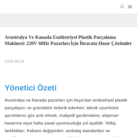
Avustralya Ve Kanada Endüstriyel Plastik Parçalama 
Makinesi: 220V 60Hz Pazarları İçin İhracata Hazır Çözümler
2026-06-04
Yönetici Özeti
Avustralya ve Kanada pazarları için Asya'dan endüstriyel plastik
parçalayıcı ve granülatör tedarik ederken, teknik uyumluluk
ayrıntılarını göz ardı etmek, maliyetli gecikmelere, ekipman
hasarına veya hatta yasal uyumsuzluğa yol açabilir. Voltaj
farklılıkları, frekans değişimleri, ambalaj standartları ve