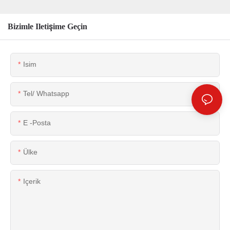
Bizimle Iletişime Geçin
Isim
Tel/ Whatsapp
E -posta
Ülke
Içerik