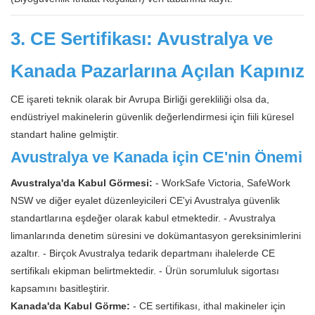
3. CE Sertifikası: Avustralya ve
Kanada Pazarlarına Açılan Kapınız
CE işareti teknik olarak bir Avrupa Birliği gerekliliği olsa da,
endüstriyel makinelerin güvenlik değerlendirmesi için fiili küresel
standart haline gelmiştir.
Avustralya ve Kanada için CE'nin Önemi
Avustralya'da Kabul Görmesi:
- WorkSafe Victoria, SafeWork
NSW ve diğer eyalet düzenleyicileri CE'yi Avustralya güvenlik
standartlarına eşdeğer olarak kabul etmektedir. - Avustralya
limanlarında denetim süresini ve dokümantasyon gereksinimlerini
azaltır. - Birçok Avustralya tedarik departmanı ihalelerde CE
sertifikalı ekipman belirtmektedir. - Ürün sorumluluk sigortası
kapsamını basitleştirir.
Kanada'da Kabul Görme:
- CE sertifikası, ithal makineler için