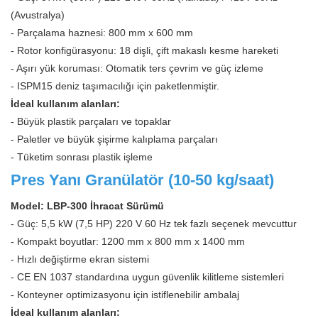
(Avustralya)
- Parçalama haznesi: 800 mm x 600 mm
- Rotor konfigürasyonu: 18 dişli, çift makaslı kesme hareketi
- Aşırı yük koruması: Otomatik ters çevrim ve güç izleme
- ISPM15 deniz taşımacılığı için paketlenmiştir.
İdeal kullanım alanları:
- Büyük plastik parçaları ve topaklar
- Paletler ve büyük şişirme kalıplama parçaları
- Tüketim sonrası plastik işleme
Pres Yanı Granülatör (10-50 kg/saat)
Model: LBP-300 İhracat Sürümü
- Güç: 5,5 kW (7,5 HP) 220 V 60 Hz tek fazlı seçenek mevcuttur
- Kompakt boyutlar: 1200 mm x 800 mm x 1400 mm
- Hızlı değiştirme ekran sistemi
- CE EN 1037 standardına uygun güvenlik kilitleme sistemleri
- Konteyner optimizasyonu için istiflenebilir ambalaj
İdeal kullanım alanları: