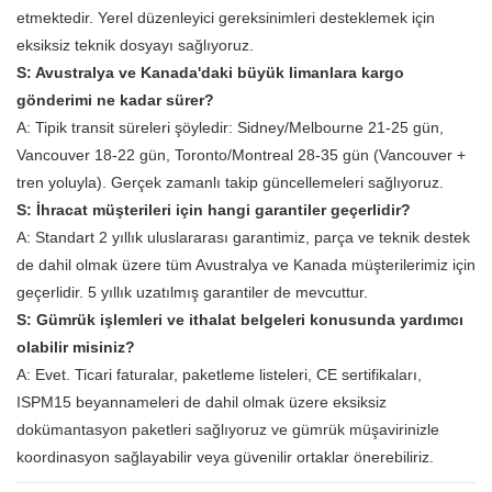
etmektedir. Yerel düzenleyici gereksinimleri desteklemek için
eksiksiz teknik dosyayı sağlıyoruz.
S: Avustralya ve Kanada'daki büyük limanlara kargo
gönderimi ne kadar sürer?
A: Tipik transit süreleri şöyledir: Sidney/Melbourne 21-25 gün,
Vancouver 18-22 gün, Toronto/Montreal 28-35 gün (Vancouver +
tren yoluyla). Gerçek zamanlı takip güncellemeleri sağlıyoruz.
S: İhracat müşterileri için hangi garantiler geçerlidir?
A: Standart 2 yıllık uluslararası garantimiz, parça ve teknik destek
de dahil olmak üzere tüm Avustralya ve Kanada müşterilerimiz için
geçerlidir. 5 yıllık uzatılmış garantiler de mevcuttur.
S: Gümrük işlemleri ve ithalat belgeleri konusunda yardımcı
olabilir misiniz?
A: Evet. Ticari faturalar, paketleme listeleri, CE sertifikaları,
ISPM15 beyannameleri de dahil olmak üzere eksiksiz
dokümantasyon paketleri sağlıyoruz ve gümrük müşavirinizle
koordinasyon sağlayabilir veya güvenilir ortaklar önerebiliriz.