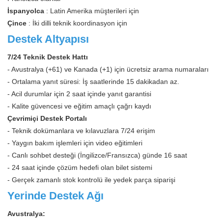
İspanyolca
: Latin Amerika müşterileri için
Çince
: İki dilli teknik koordinasyon için
Destek Altyapısı
7/24 Teknik Destek Hattı
- Avustralya (+61) ve Kanada (+1) için ücretsiz arama numaraları
- Ortalama yanıt süresi: İş saatlerinde 15 dakikadan az.
- Acil durumlar için 2 saat içinde yanıt garantisi
- Kalite güvencesi ve eğitim amaçlı çağrı kaydı
Çevrimiçi Destek Portalı
- Teknik dokümanlara ve kılavuzlara 7/24 erişim
- Yaygın bakım işlemleri için video eğitimleri
- Canlı sohbet desteği (İngilizce/Fransızca) günde 16 saat
- 24 saat içinde çözüm hedefi olan bilet sistemi
- Gerçek zamanlı stok kontrolü ile yedek parça siparişi
Yerinde Destek Ağı
Avustralya: