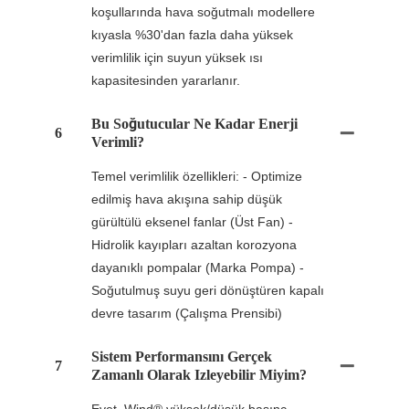
koşullarında hava soğutmalı modellere
kıyasla %30'dan fazla daha yüksek
verimlilik için suyun yüksek ısı
kapasitesinden yararlanır.
Bu Soğutucular Ne Kadar Enerji
6
Verimli?
Temel verimlilik özellikleri: - Optimize
edilmiş hava akışına sahip düşük
gürültülü eksenel fanlar (Üst Fan) -
Hidrolik kayıpları azaltan korozyona
dayanıklı pompalar (Marka Pompa) -
Soğutulmuş suyu geri dönüştüren kapalı
devre tasarım (Çalışma Prensibi)
Sistem Performansını Gerçek
7
Zamanlı Olarak Izleyebilir Miyim?