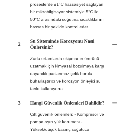
proseslerde ±1°C hassasiyet sağlayan
bir mikrobilgisayar sistemiyle 5°C ile
50°C arasındaki soğutma sıcaklıklarını
hassas bir şekilde kontrol eder.
Su Sisteminde Korozyonu Nasıl
2
Önlersiniz?
Zorlu ortamlarda ekipmanın ömrünü
uzatmak için kimyasal bozulmaya karşı
dayanıklı paslanmaz çelik borulu
buharlaştırıcı ve korozyon önleyici su
tankı kullanıyoruz.
3
Hangi Güvenlik Önlemleri Dahildir?
Çift güvenlik önlemleri: - Kompresör ve
pompa aşırı yük koruması -
Yüksek/düşük basınç soğutucu