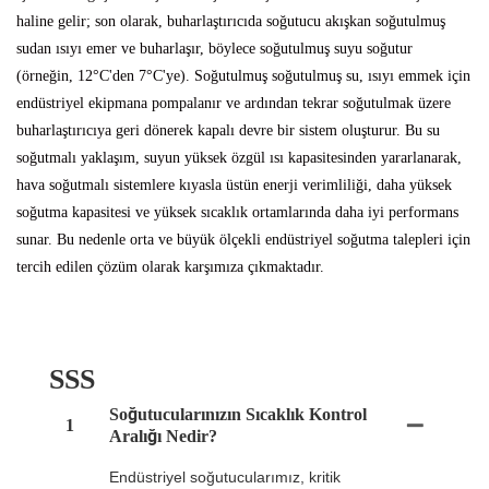
haline gelir; son olarak, buharlaştırıcıda soğutucu akışkan soğutulmuş
sudan ısıyı emer ve buharlaşır, böylece soğutulmuş suyu soğutur
(örneğin, 12°C'den 7°C'ye). Soğutulmuş soğutulmuş su, ısıyı emmek için
endüstriyel ekipmana pompalanır ve ardından tekrar soğutulmak üzere
buharlaştırıcıya geri dönerek kapalı devre bir sistem oluşturur. Bu su
soğutmalı yaklaşım, suyun yüksek özgül ısı kapasitesinden yararlanarak,
hava soğutmalı sistemlere kıyasla üstün enerji verimliliği, daha yüksek
soğutma kapasitesi ve yüksek sıcaklık ortamlarında daha iyi performans
sunar. Bu nedenle orta ve büyük ölçekli endüstriyel soğutma talepleri için
tercih edilen çözüm olarak karşımıza çıkmaktadır.
SSS
Soğutucularınızın Sıcaklık Kontrol
1
Aralığı Nedir?
Endüstriyel soğutucularımız, kritik