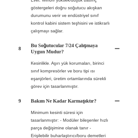
Evet. Wind® yüksek/düşük basınç
göstergeleri doğru soğutucu akışkan
durumunu verir ve endüstriyel sınıf
kontrol kabini sistem teşhisini ve istikrarlı
çalışmayı sağlar.
Bu Soğutucular 7/24 Çalışmaya
8
Uygun Mudur?
Kesinlikle. Aşırı yük korumaları, birinci
sınıf kompresörler ve boru tipi ısı
eşanjörleri, üretim ortamlarında sürekli
görev için tasarlanmıştır.
9
Bakım Ne Kadar Karmaşıktır?
Minimum kesinti süresi için
tasarlanmıştır: - Modüler bileşenler hızlı
parça değişimine olanak tanır -
Erişilebilir buharlaştırıcı/boru demetleri