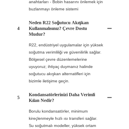
anahtarları - Bobin hasarını önlemek için
buzlanmayı önleme sistemi
Neden R22 Soğutucu Akışkan
4
Kullanmalısınız? Çevre Dostu
Mudur?
R22, endüstriyel uygulamalar için yüksek
soğutma verimliliği ve güvenilirlik sağlar.
Bölgesel çevre düzenlemelerine
uyuyoruz; ihtiyaç duymanız halinde
soğutucu akışkan alternatifleri için
bizimle iletişime geçin.
Kondansatörlerinizi Daha Verimli
5
Kılan Nedir?
Borulu kondansatörler, minimum
kireçlenmeyle hızlı ısı transferi sağlar.
Su soğutmalı modeller, yüksek ortam