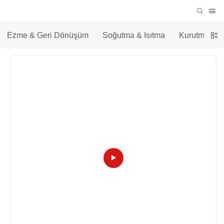
Ezme & Geri Dönüşüm
Soğutma & Isıtma
Kurutma &