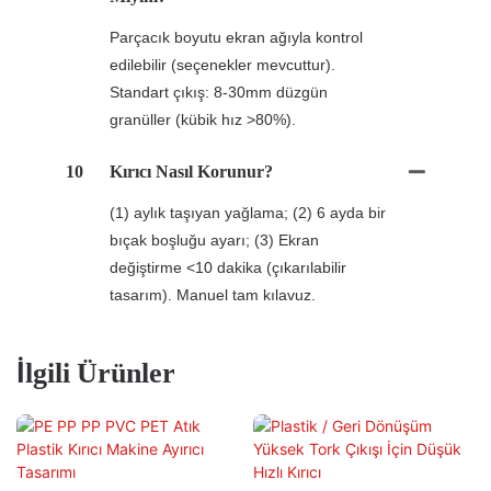
Parçacık boyutu ekran ağıyla kontrol
edilebilir (seçenekler mevcuttur).
Standart çıkış: 8-30mm düzgün
granüller (kübik hız >80%).
10
Kırıcı Nasıl Korunur?
(1) aylık taşıyan yağlama; (2) 6 ayda bir
bıçak boşluğu ayarı; (3) Ekran
değiştirme <10 dakika (çıkarılabilir
tasarım). Manuel tam kılavuz.
İlgili Ürünler