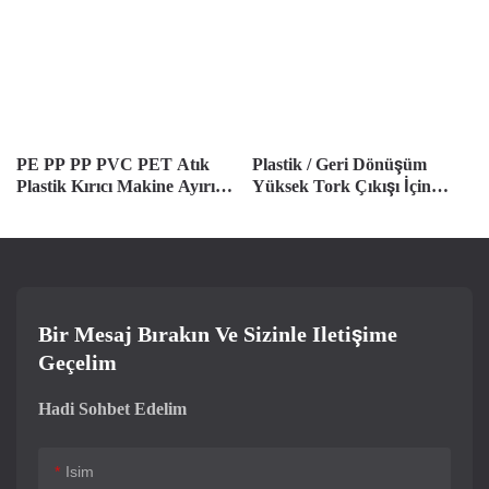
PE PP PP PVC PET Atık
Plastik / Geri Dönüşüm
Plastik Kırıcı Makine Ayırıcı
Yüksek Tork Çıkışı İçin
Tasarımı
Düşük Hızlı Kırıcı
Bir Mesaj Bırakın Ve Sizinle Iletişime
Geçelim
Hadi Sohbet Edelim
Isim