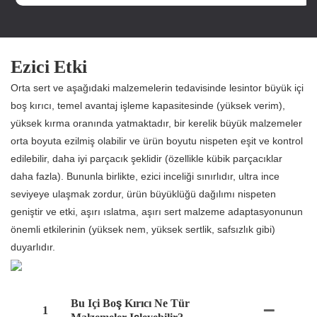
Ezici Etki
Orta sert ve aşağıdaki malzemelerin tedavisinde lesintor büyük içi
boş kırıcı, temel avantaj işleme kapasitesinde (yüksek verim),
yüksek kırma oranında yatmaktadır, bir kerelik büyük malzemeler
orta boyuta ezilmiş olabilir ve ürün boyutu nispeten eşit ve kontrol
edilebilir, daha iyi parçacık şeklidir (özellikle kübik parçacıklar
daha fazla). Bununla birlikte, ezici inceliği sınırlıdır, ultra ince
seviyeye ulaşmak zordur, ürün büyüklüğü dağılımı nispeten
geniştir ve etki, aşırı ıslatma, aşırı sert malzeme adaptasyonunun
önemli etkilerinin (yüksek nem, yüksek sertlik, safsızlık gibi)
duyarlıdır.
Bu Içi Boş Kırıcı Ne Tür
1