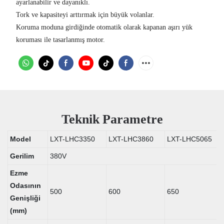
ayarlanabilir ve dayanıklı.
Tork ve kapasiteyi arttırmak için büyük volanlar.
Koruma moduna girdiğinde otomatik olarak kapanan aşırı yük
koruması ile tasarlanmış motor.
Teknik Parametre
Model
LXT-LHC3350
LXT-LHC3860
LXT-LHC5065
Gerilim
380V
Ezme
Odasının
500
600
650
Genişliği
(mm)