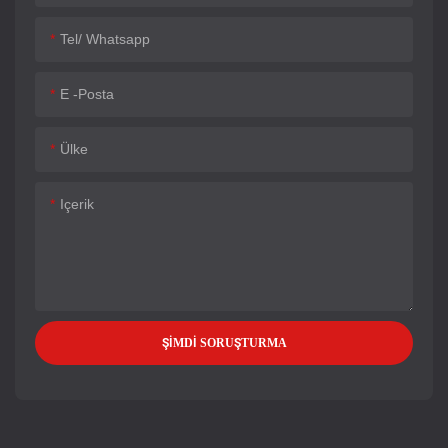
Tel/ Whatsapp
E -posta
Ülke
Içerik
ŞIMDI SORUŞTURMA