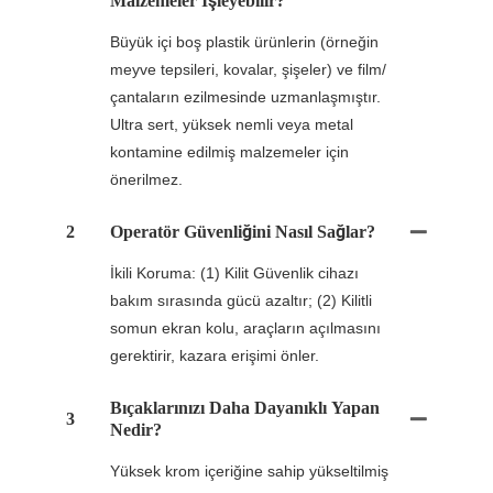
Malzemeler Işleyebilir?
Büyük içi boş plastik ürünlerin (örneğin
meyve tepsileri, kovalar, şişeler) ve film/
çantaların ezilmesinde uzmanlaşmıştır.
Ultra sert, yüksek nemli veya metal
kontamine edilmiş malzemeler için
önerilmez.
2
Operatör Güvenliğini Nasıl Sağlar?
İkili Koruma: (1) Kilit Güvenlik cihazı
bakım sırasında gücü azaltır; (2) Kilitli
somun ekran kolu, araçların açılmasını
gerektirir, kazara erişimi önler.
Bıçaklarınızı Daha Dayanıklı Yapan
3
Nedir?
Yüksek krom içeriğine sahip yükseltilmiş