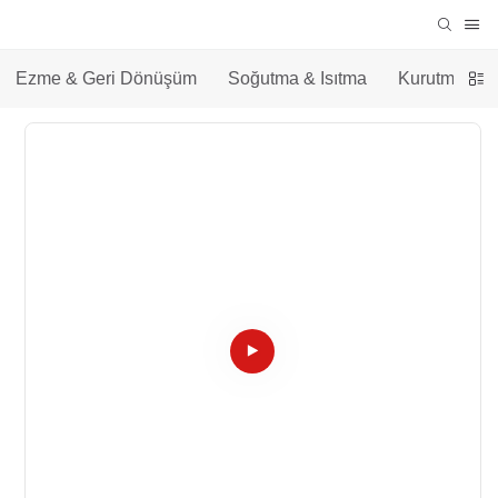
Ezme & Geri Dönüşüm
Soğutma & Isıtma
Kurutma &