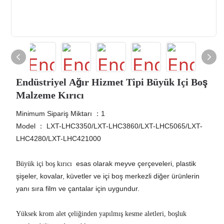
Endüstriyel Ağır Hizmet Tipi Büyük Içi Boş
Malzeme Kırıcı
Minimum Sipariş Miktarı ：1
Model
：
LXT-LHC3350/LXT-LHC3860/LXT-LHC5065/LXT-
LHC4280/LXT-LHC421000
esas olarak meyve çerçeveleri, plastik
Büyük içi boş kırıcı
şişeler, kovalar, küvetler ve içi boş merkezli diğer ürünlerin
yanı sıra film ve çantalar için uygundur.
Yüksek krom alet çeliğinden yapılmış kesme aletleri, boşluk