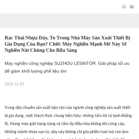
Rác Thải Nhựa Dày, To Trong Nhà Máy Sản Xuất Thiết Bị 
Gia Dụng Của Bạn? Chiếc Máy Nghiền Mạnh Mẽ Này Sẽ 
Nghiền Nát Chúng Cho Bữa Sáng
Máy nghiền công nghiệp SUZHOU LESINTOR: Giải pháp tối ưu
để giảm khối lượng phế liệu lớn
2025-11-05
Trong dây chuyền sản xuất bận rộn của ngành công nghiệp sản xuất thiết
bị gia dụng, một thách thức chung hiện hữu: những tấm lót tủ lạnh khổng
lồ, thùng máy giặt hạng nặng và tấm ốp điều hòa không khí cứng cáp.
Những mảnh nhựa vụn to, dày này không chỉ gây phiền toái mà còn làm