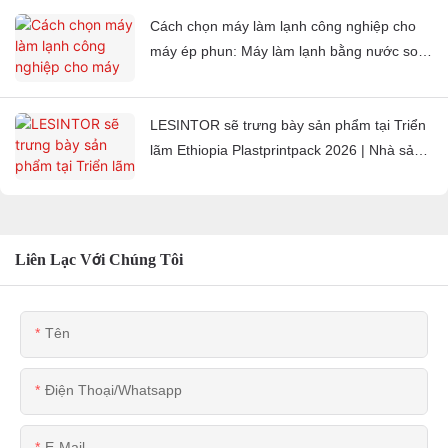
Cách chọn máy làm lạnh công nghiệp cho
máy ép phun: Máy làm lạnh bằng nước so
với máy làm lạnh bằng không khí
LESINTOR sẽ trưng bày sản phẩm tại Triển
lãm Ethiopia Plastprintpack 2026 | Nhà sản
xuất thiết bị phụ trợ bằng nhựa
Liên Lạc Với Chúng Tôi
Tên
Điện Thoại/whatsapp
E-Mail