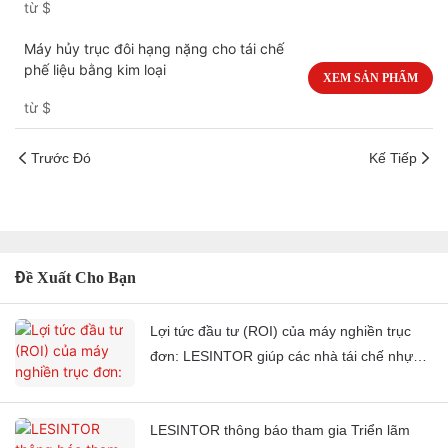
từ
$
Máy hủy trục đôi hạng nặng cho tái chế
phế liệu bằng kim loại
XEM SẢN PHẨM
từ
$
Trước Đó
Kế Tiếp
Đề Xuất Cho Bạn
Lợi tức đầu tư (ROI) của máy nghiền trục
đơn: LESINTOR giúp các nhà tái chế nhựa
giảm chi phí xử lý như thế nào?
LESINTOR thông báo tham gia Triển lãm