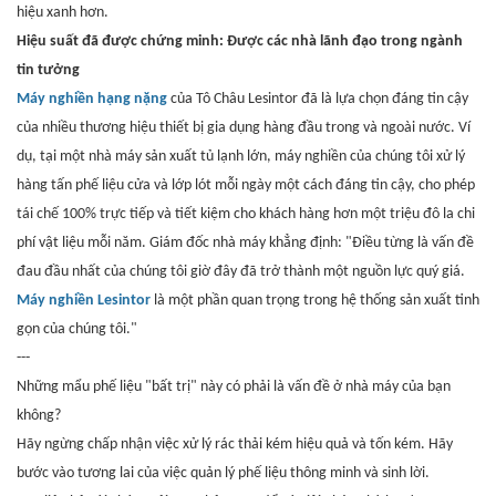
hiệu xanh hơn.
Hiệu suất đã được chứng minh: Được các nhà lãnh đạo trong ngành
tin tưởng
Máy nghiền hạng nặng
của Tô Châu Lesintor đã là lựa chọn đáng tin cậy
của nhiều thương hiệu thiết bị gia dụng hàng đầu trong và ngoài nước. Ví
dụ, tại một nhà máy sản xuất tủ lạnh lớn, máy nghiền của chúng tôi xử lý
hàng tấn phế liệu cửa và lớp lót mỗi ngày một cách đáng tin cậy, cho phép
tái chế 100% trực tiếp và tiết kiệm cho khách hàng hơn một triệu đô la chi
phí vật liệu mỗi năm. Giám đốc nhà máy khẳng định: "Điều từng là vấn đề
đau đầu nhất của chúng tôi giờ đây đã trở thành một nguồn lực quý giá.
Máy nghiền Lesintor
là một phần quan trọng trong hệ thống sản xuất tinh
gọn của chúng tôi."
---
Những mẩu phế liệu "bất trị" này có phải là vấn đề ở nhà máy của bạn
không?
Hãy ngừng chấp nhận việc xử lý rác thải kém hiệu quả và tốn kém. Hãy
bước vào tương lai của việc quản lý phế liệu thông minh và sinh lời.