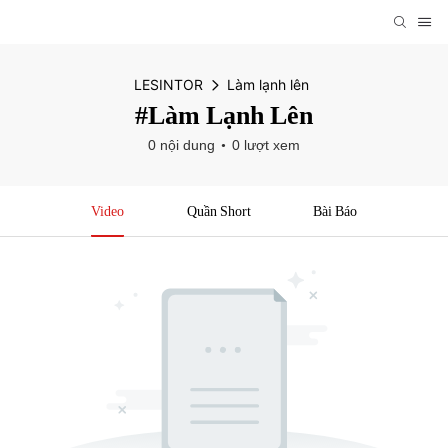
LESINTOR
Làm lạnh lên
#Làm Lạnh Lên
0 nội dung
0 lượt xem
Video
Quần Short
Bài Báo