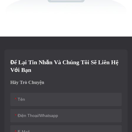
Để Lại Tin Nhắn Và Chúng Tôi Sẽ Liên Hệ
Với Bạn
Hãy Trò Chuyện
Tên
Điện Thoại/whatsapp
E-Mail