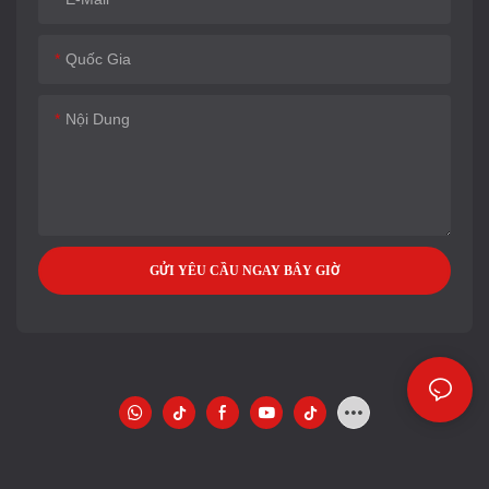
Quốc Gia
Nội Dung
GỬI YÊU CẦU NGAY BÂY GIỜ