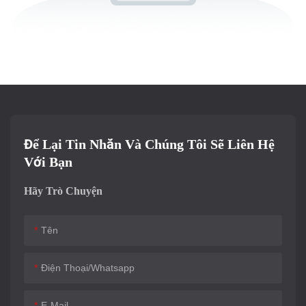
Để Lại Tin Nhắn Và Chúng Tôi Sẽ Liên Hệ
Với Bạn
Hãy Trò Chuyện
Tên
Điện Thoại/whatsapp
E-Mail