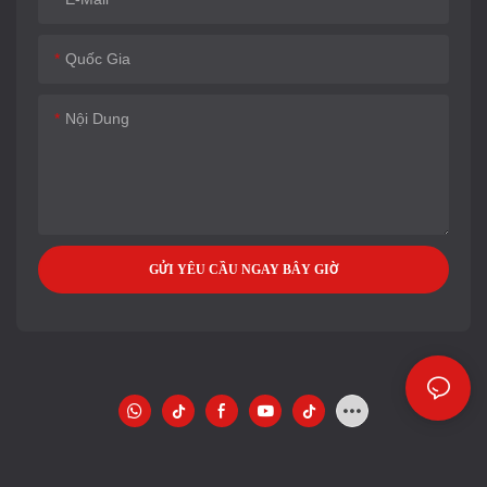
Quốc Gia
Nội Dung
GỬI YÊU CẦU NGAY BÂY GIỜ