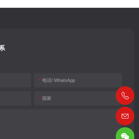
系
电话/ WhatsApp
国家