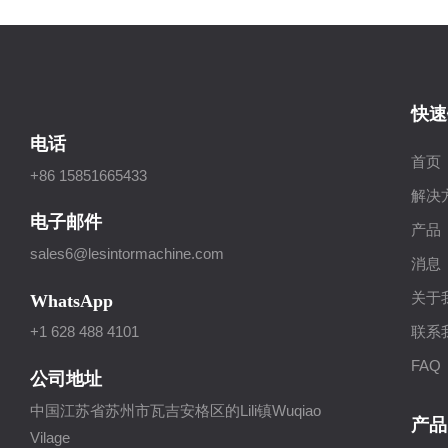
快速
电话
首页
+86 15851665433
解决
电子邮件
产品
sales6@lesintormachine.com
消息
关于
WhatsApp
联系
+1 628 488 4101
FAQ
公司地址
中国江苏省苏州市瓦吉安格区的Lili镇Wuqiao
产品
Vilage