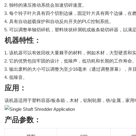
独特的液压推动系统会加速切碎速度。
每个转子叶片具有四个切割边缘，固定叶片具有两个边缘，在
具有自动超载保护和自动反向开关的PLC控制系统。
可以调整单轴切碎机，塑料块状碎屑机或板条箱切碎器，以满
机器特性：
该机器可以有效回收大量棘手的材料，例如木材，大型硬质和
它的优势包括牢固的设计，低噪声，低功耗和长期的工作寿命
输出废料的大小可以调整为至少16毫米（通过调整屏幕），并
低噪音。
应用：
该机器适用于塑料容器/板条箱，木材，铝制轮廓，铁/金属，家用电
产品参数：