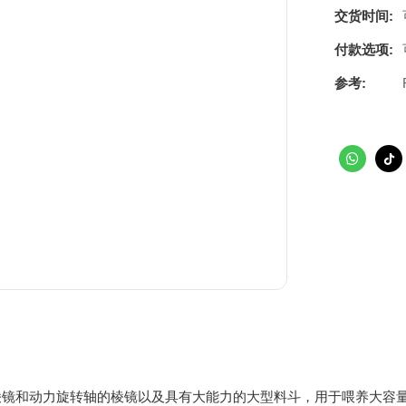
交货时间:
付款选项:
参考:
棱镜和动力旋转轴的棱镜以及具有大能力的大型料斗，用于喂养大容