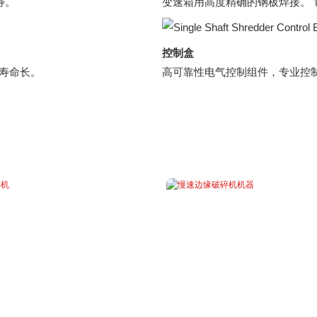
寿。
变速箱用高度精确的钢板焊接。
控制盒
用寿命长。
高可靠性电气控制组件，专业控