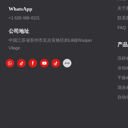
关于
WhatsApp
联系
+1 628 488 4101
FAQ
公司地址
中国江苏省苏州市瓦吉安格区的Lili镇Wuqiao
产品
Vilage
压碎
冷却
干燥
混合
自动