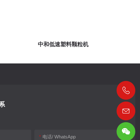
中和低速塑料颗粒机
系
电话/ WhatsApp