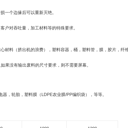
磨损一个边缘后可以重新灭绝。
足客户对吞吐量，加工材料等的特殊要求。
实心材料（挤出机的浪费），塑料容器，桶，塑料管，膜，胶片，纤
。
且如果没有输出废料的尺寸要求，则不需要屏幕。
器，轮胎，塑料膜（LDPE农业膜/PP编织袋），等等。