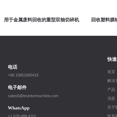
用于金属废料回收的重型双轴切碎机
回收塑料膜
快速
电话
首页
+86 15851665433
解决
电子邮件
产品
sales6@lesintormachine.com
消息
关于
WhatsApp
联系
+1 628 488 4101