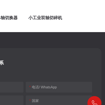
单轴切换器
小工业双轴切碎机
系
电话/ WhatsApp
国家