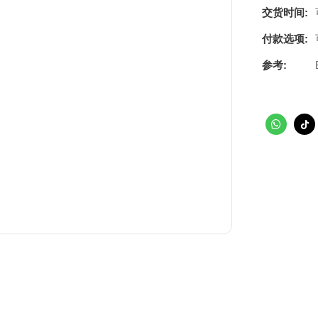
交货时间:
付款选项:
参考: