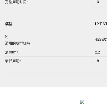
完整周期时间s
10
模型
LXT-N
吨
400-65
适用的成型机吨
清除时间
2.2
最低周期s
18