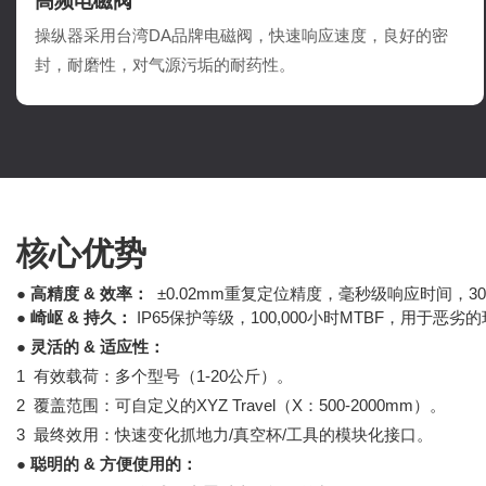
高频电磁阀
操纵器采用台湾DA品牌电磁阀，快速响应速度，良好的密
封，耐磨性，对气源污垢的耐药性。
核心优势
●
高精度 & 效率：
±0.02mm重复定位精度，毫秒级响应时间，30
●
崎岖 & 持久：
IP65保护等级，100,000小时MTBF，用于
●
灵活的 & 适应性：
1
有效载荷：多个型号（1-20公斤）。
2
覆盖范围：可自定义的XYZ Travel（X：500-2000mm）。
3
最终效用：快速变化抓地力/真空杯/工具的模块化接口。
●
聪明的 & 方便使用的：