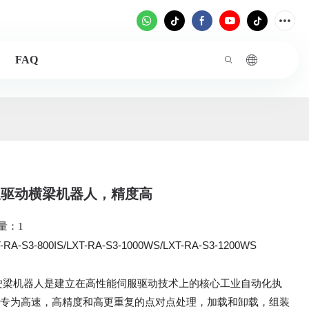
FAQ
服驱动横梁机器人，精度高
量：1
-RA-S3-800IS/LXT-RA-S3-1000WS/LXT-RA-S3-1200WS
驶梁机器人是建立在高性能伺服驱动技术上的核心工业自动化执
它专为高速，高精度和高更重复的点对点处理，加载和卸载，组装