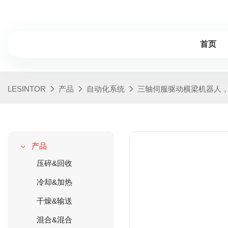
LESINTOR -20岁以上行业经验，专业的塑料破碎机制造商
首页
LESINTOR
产品
自动化系统
三轴伺服驱动横梁机器人
产品
压碎&回收
冷却&加热
干燥&输送
混合&混合