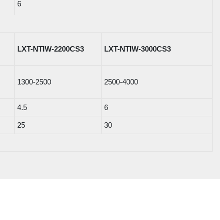
6
LXT-NTIW-2200CS3
LXT-NTIW-3000CS3
1300-2500
2500-4000
4.5
6
25
30