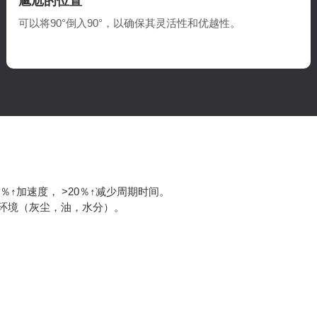
尴尬的位置
可以将90°倒入90°，以确保其灵活性和优越性。
％↑加速度， >20％↑减少周期时间。
恶劣的环境（灰尘，油，水分）。