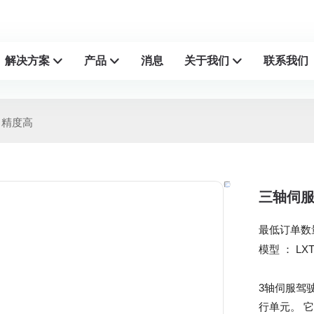
解决方案
产品
消息
关于我们
联系我们
，精度高
三轴伺
最低订单数
：
LXT
模型
3轴伺服驾
行单元。 