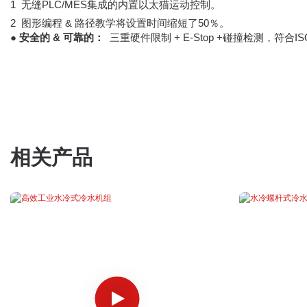
1
无缝PLC/MES集成的内置以太猫运动控制。
2
图形编程 & 路径教学将设置时间缩短了50％。
●
安全的 & 可靠的：
三重硬件限制 + E-Stop +碰撞检测，符合IS
相关产品