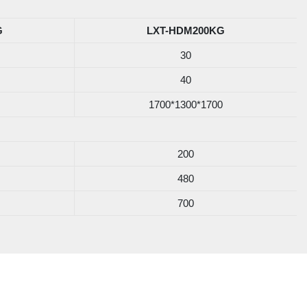
G
LXT-HDM200KG
30
40
1700*1300*1700
200
480
700