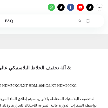
FAQ
آلة تجفيف الخلاط البلاستيكي عالي السرعة &
-HDM50KG/LXT-HDM100KG/LXT-HDM200KG
آلة تجفيف البلاستيك المختلطة بالألوان، سيتم إطلاق الماء الموج
بواسطة الشفرات الدوارة عالية السرعة للاحتكاك للحرارة، وذلك