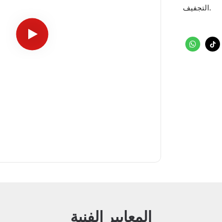
التجفيف.
المعايير الفنية