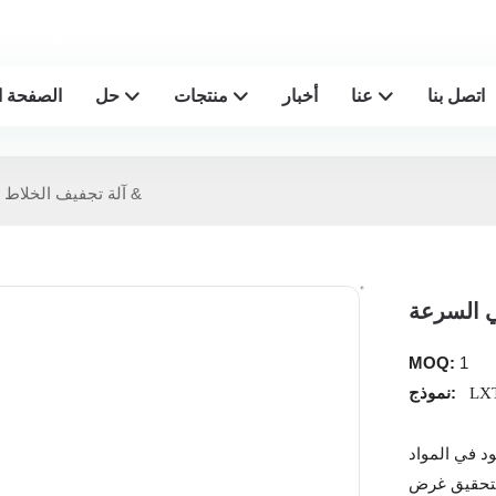
Lesintor - 20+
اتصل بنا
عنا
أخبار
منتجات
حل
الصفحة ا
آلة تجفيف الخلاط البلاستيكي عالي السرعة &
MOQ:
1
نموذج:
LXT
ود في المواد
 لتحقيق غرض