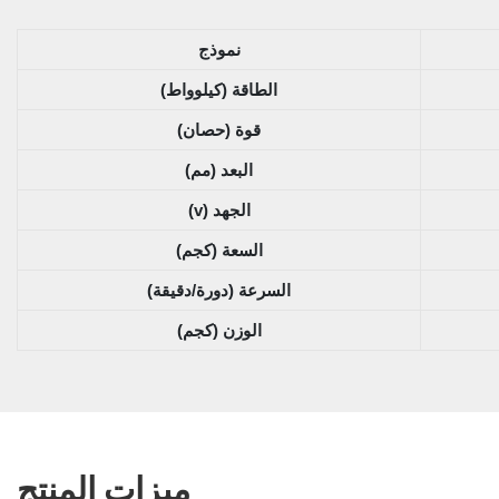
نموذج
(كيلوواط) الطاقة
(حصان) قوة
(مم) البعد
(v) الجهد
(كجم) السعة
(دورة/دقيقة) السرعة
الوزن (كجم)
ميزات المنتج