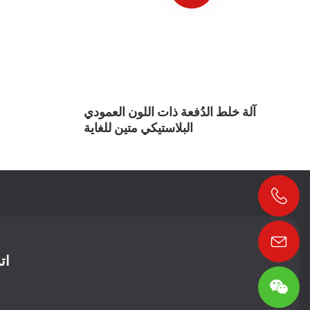
آلة خلط الدُفعة ذات اللون العمودي
البلاستيكي متين للغاية
ات