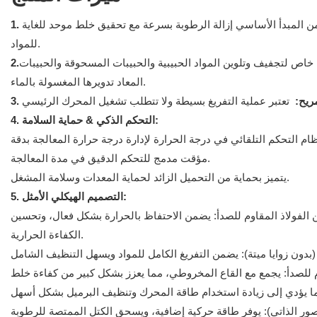
 المبدأ الأساسي إزالة الرطوبة بسرعة مع تحقيق خلط موحد للغاية
للمواد.
ص لتجفيف وتلوين المواد الحبيبية والحبيبات المسحوقة والحبيبات
المعاد تدويرها المغسولة بالماء.
 مريح:
4. التحكم الذكي & حماية السلامة:
مؤقت مدمج للتحكم الدقيق في مدة المعالجة.
يتميز بحماية من التحميل الزائد لحماية المعدات وسلامة المشغل.
5. التصميم الهيكلي الأمثل:
الفولاذ المقاوم للصدأ: يضمن الاحتفاظ بالحرارة بشكل فعال، وتحسين
الكفاءة الحرارية.
 للصدأ: يجمع مع القاع المخروطي، مما يعزز بشكل كبير من كفاءة خلط
صور الذاتي): يوفر طاقة حركية إضافية، ويسحق الكتل الممتصة للرطوبة