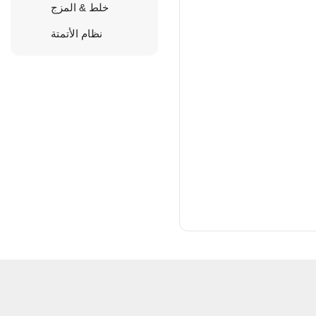
خلط & المزج
نظام الأتمتة