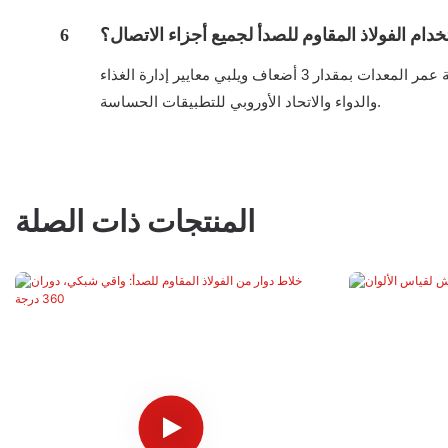
خدام الفولاذ المقاوم للصدأ لجميع أجزاء الاتصال؟
6
الفولاذ المقاوم للصدأ الصالح للأكل (الشفرات، البرميل، الغطاء) يمنع الصدأ، وتلوث المعادن، وأكسدة المواد. يؤدي هذا إلى إطالة عمر المعدات بمقدار 3 أضعاف ويلبي معايير إدارة الغذاء
والدواء والاتحاد الأوروبي للتطبيقات الحساسة.
المنتجات ذات الصلة