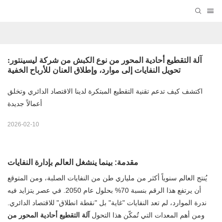
آلة التقطيع أحادية المحور من نوع الكبش من شركة ليسينتور: 
تحويل النفايات إلى موارد، وإطلاق العنان للأرباح الخفية
اكتشف كيف تدعم تقنية التقطيع المبتكرة لدينا الاقتصاد الدائري وتخلق
أعمالاً جديدة
2026-02-10
مقدمة: بينما ينشغل العالم بإدارة النفايات
يُنتج العالم سنوياً أكثر من ملياري طن من النفايات الصلبة، ومن المتوقع
أن يرتفع هذا الرقم بنسبة 70% بحلول عام 2050. في عصر يتزايد فيه
ندرة الموارد، لم تعد النفايات "غاية" بل "نقطة انطلاق" للاقتصاد الدائري.
ومن أهم المعدات التي تُمكّن هذا التحول
آلة التقطيع أحادية المحور من