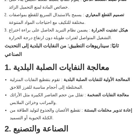
خصائص المادة لمنع التحميل الزائد.
تصميم القطع المعياري
: يسمح بالاستبدال السريع للقطع بمواصفات
مختلفة للتكيف مع احتياجات المواد المتنوعة.
هيكل تشتيت الحرارة
: يضمن نظام التبريد الحاصل على براءة اختراع
التشغيل المتواصل لفترات طويلة دون ارتفاع درجة الحرارة.
ثانيًا: سيناريوهات التطبيق: من النفايات البلدية إلى التحديث
الصناعي
1. معالجة النفايات الصلبة البلدية
المعالجة الأولية للنفايات الصلبة البلدية
: تقوم بتقطيع النفايات المنزلية
المختلطة إلى أحجام مناسبة للفرز اللاحق.
معالجة النفايات الضخمة
: تقلل من حجم العناصر الكبيرة مثل الأرائك
والمراتب وخزائن الملابس.
إعادة تدوير مخلفات البستنة
: تقطيع الأغصان والجذوع لتوليد الطاقة من
الكتلة الحيوية أو التسميد.
2. الصناعة والتصنيع