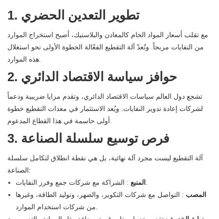
1. تطوير التعدين الحضري
مع تقلب أسعار المواد الخام كالمعادن والبلاستيك، أصبح استخراج الموارد
من النفايات مربحاً. وتُعدّ آلة التقطيع الفعّالة الخطوة الأولى نحو استغلال
هذه الموارد.
2. حوافز سياسة الاقتصاد الدائري
تشجع دول العالم سياسات الاقتصاد الدائري، وتقدم مزايا ضريبية ودعماً
لشركات إعادة تدوير النفايات. ويُعد الاستثمار في معدات التقطيع خطوة
أولى حاسمة في هذا القطاع المدعوم.
3. فرص توسيع سلسلة الصناعة
آلة التقطيع ليست مجرد آلة نهائية، بل هي نقطة انطلاق لتكامل سلسلة
الصناعة:
: الشراكة مع شركات جمع وفرز النفايات.
المنبع
المصب
: التواصل مع شركات التكوير، والصهر، وتوليد الطاقة، وغيرها
من شركات استخدام الموارد.