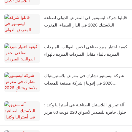
الحصول على لون متناسق في كل مرة
قابلوا شركة ليسينتور في المعرض الدولي لصناعة
البلاستيك 2026 في الدار البيضاء، المغرب
كيفية اختيار مبرد صناعي لحقن القوالب: المبردات
المبردة بالماء مقابل المبردات المبردة بالهواء
شركة ليسينتور تشارك في معرض بلاستبرينتباك
2026 في إثيوبيا | شركة مصنعة للمعدات
المساعدة البلاستيكية
آلة تمزيق البلاستيك الصناعية في أستراليا وكندا:
حلول جاهزة للتصدير لأسواق 220 فولت 60 هرتز