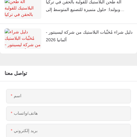
آلة طحن البلاستيك للقولبة بالحقن في تركيا
وبولندا: حلول متميزة للتصنيع المتوسط ​​إلى
الراقي
دليل شراء مُحَبِّبات البلاستيك من شركة ليسينتور -
ألمانيا 2026
تواصل معنا
اسم
هاتف/واتساب
بريد إلكتروني