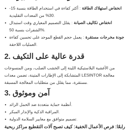
انخفاض استهلاك الطاقة
: أكثر كفاءة في استخدام الطاقة بنسبة 15-
30% من المعدات التقليدية.
انخفاض تكاليف الصيانة
: يقلل التصميم المعياري وقت استبدال
الشفرات بنسبة 50%.
جودة مخرجات مستقرة
: يعمل حجم القطع الموحد على تحسين كفاءة
العمليات اللاحقة.
2. قدرة عالية على التكيف
من الأغشية البلاستيكية اللينة إلى الخشب الصلب، ومن المنسوجات
المتشابكة إلى الإطارات المتينة، تضمن معدات LESINTOR معالجة
مستقرة، مما يقلل من متطلبات المعالجة المسبقة.
3. آمن وموثوق
أنظمة حماية متعددة ضد الحمل الزائد.
المراقبة الذكية والإنذار المبكر.
تصميم متوافق مع معايير السلامة الدولية.
رابعًا: فرص الأعمال الخفية: كيف تصبح آلات التقطيع مراكز ربحية