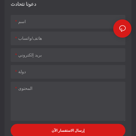
دعونا نتحادث
اسم
هاتف/واتساب
بريد إلكتروني
دولة
المحتوى
إرسال الاستفسار الآن