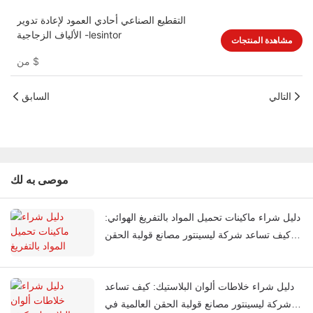
التقطيع الصناعي أحادي العمود لإعادة تدوير
الألياف الزجاجية -lesintor
مشاهدة المنتجات
$
من
التالي
السابق
موصى به لك
دليل شراء ماكينات تحميل المواد بالتفريغ الهوائي:
كيف تساعد شركة ليسينتور مصانع قولبة الحقن
العالمية على أتمتة تغذية المواد
دليل شراء خلاطات ألوان البلاستيك: كيف تساعد
شركة ليسينتور مصانع قولبة الحقن العالمية في