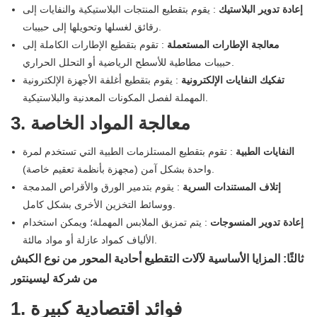
إعادة تدوير البلاستيك
: يقوم بتقطيع المنتجات البلاستيكية والنفايات إلى
رقائق لغسلها وتحويلها إلى حبيبات.
معالجة الإطارات المستعملة
: تقوم بتقطيع الإطارات الكاملة إلى
حبيبات مطاطية للأسطح الرياضية أو التحلل الحراري.
تفكيك النفايات الإلكترونية
: يقوم بتقطيع أغلفة الأجهزة الإلكترونية
المهملة لفصل المكونات المعدنية والبلاستيكية.
3. معالجة المواد الخاصة
النفايات الطبية
: تقوم بتقطيع المستلزمات الطبية التي تستخدم لمرة
واحدة بشكل آمن (مجهزة بأنظمة تعقيم خاصة).
إتلاف المستندات السرية
: يقوم بتدمير الورق والأقراص المدمجة
ووسائط التخزين الأخرى بشكل كامل.
إعادة تدوير المنسوجات
: يتم تمزيق الملابس المهملة؛ ويمكن استخدام
الألياف كمواد عازلة أو مواد مالئة.
ثالثًا: المزايا الأساسية لآلات التقطيع أحادية المحور من نوع الكبش
من شركة ليسينتور
1. فوائد اقتصادية كبيرة