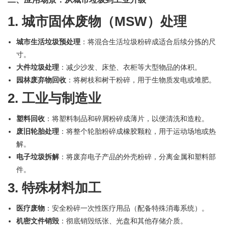
1. 城市固体废物（MSW）处理
城市生活垃圾预处理
：将混合生活垃圾粉碎成适合后续分拣的尺
寸。
大件垃圾处理
：减少沙发、床垫、衣柜等大型物品的体积。
园林废弃物回收
：将树枝和树干粉碎，用于生物质发电或堆肥。
2. 工业与制造业
塑料回收
：将塑料制品和碎屑粉碎成薄片，以便清洗和造粒。
废旧轮胎处理
：将整个轮胎粉碎成橡胶颗粒，用于运动场地或热
解。
电子垃圾拆解
：将废弃电子产品的外壳粉碎，分离金属和塑料部
件。
3. 特殊材料加工
医疗废物
：安全粉碎一次性医疗用品（配备特殊消毒系统）。
机密文件销毁
：彻底销毁纸张、光盘和其他存储介质。