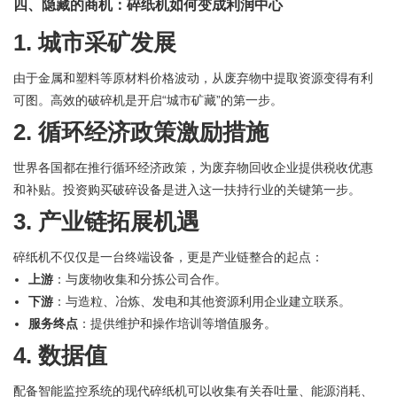
四、隐藏的商机：碎纸机如何变成利润中心
1. 城市采矿发展
由于金属和塑料等原材料价格波动，从废弃物中提取资源变得有利
可图。高效的破碎机是开启“城市矿藏”的第一步。
2. 循环经济政策激励措施
世界各国都在推行循环经济政策，为废弃物回收企业提供税收优惠
和补贴。投资购买破碎设备是进入这一扶持行业的关键第一步。
3. 产业链拓展机遇
碎纸机不仅仅是一台终端设备，更是产业链整合的起点：
上游
：与废物收集和分拣公司合作。
下游
：与造粒、冶炼、发电和其他资源利用企业建立联系。
服务终点
：提供维护和操作培训等增值服务。
4. 数据值
配备智能监控系统的现代碎纸机可以收集有关吞吐量、能源消耗、