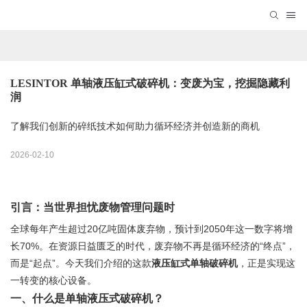
LESINTOR 单轴液压缸式破碎机：变废为宝，挖掘隐藏利
润
了解我们创新的碎纸技术如何助力循环经济并创造新的商机
2026-02-10
引言：当世界担忧废物管理问题时
全球每年产生超过20亿吨固体废弃物，预计到2050年这一数字将增
长70%。在资源日益匮乏的时代，废弃物不再是循环经济的“终点”，
而是“起点”。今天我们介绍的这款
液压缸式单轴破碎机
，正是实现这
一转变的核心设备。
一、什么是单轴液压式破碎机？