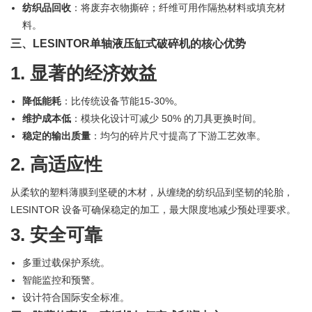
纺织品回收
：将废弃衣物撕碎；纤维可用作隔热材料或填充材
料。
三、LESINTOR单轴液压缸式破碎机的核心优势
1. 显著的经济效益
降低能耗
：比传统设备节能15-30%。
维护成本低
：模块化设计可减少 50% 的刀具更换时间。
稳定的输出质量
：均匀的碎片尺寸提高了下游工艺效率。
2. 高适应性
从柔软的塑料薄膜到坚硬的木材，从缠绕的纺织品到坚韧的轮胎，
LESINTOR 设备可确保稳定的加工，最大限度地减少预处理要求。
3. 安全可靠
多重过载保护系统。
智能监控和预警。
设计符合国际安全标准。