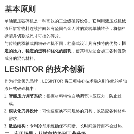
基本原则
单轴液压破碎机是一种高效的工业级破碎设备。它利用液压或机械
液压缸将物料连续推向装有坚固合金刀片的旋转单轴转子，将物料
撕裂并切割成尺寸可控的碎片。
与传统的双轴或四轴破碎机不同，柱塞式设计具有独特的优势：
恒
定的压力、稳定的进料和优化的能耗
，使其特别适合加工各种复杂
成分的混合材料。
LESINTOR 的技术创新
作为行业领先品牌，LESINTOR 将三项核心技术融入到传统的单轴
液压式破碎机中：
智能压力调节系统
：根据材料特性自动调节冲压压力，防止过
载。
模块化刀具设计
：可快速更换不同规格的刀具，以适应各种材料
需求。
散热结构
：专利冷却系统确保不间断、长时间运行而不会过热。
二、应用场景：从城市垃圾到工业升级