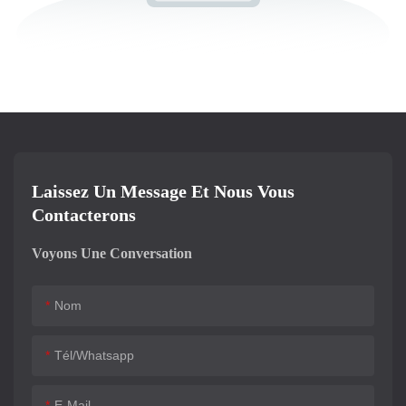
Laissez Un Message Et Nous Vous
Contacterons
Voyons Une Conversation
Nom
Tél/whatsapp
E-Mail