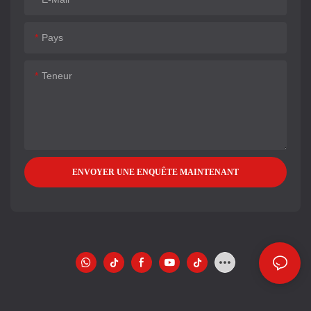
Pays
Teneur
ENVOYER UNE ENQUÊTE MAINTENANT