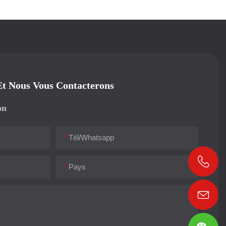
Et Nous Vous Contacterons
on
Tél/whatsapp
Pays