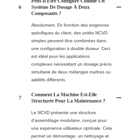
Peut-Il Être Configuré Comme Un
6
Système De Dosage À Deux
Composants ?
Absolument. En fonction des exigences
spécifiques du client, des unités NCVD
simples peuvent être combinées dans
une configuration à double doseur. Ceci
est idéal pour les applications
complexes nécessitant un dosage précis
simultané de deux mélanges maîtres ou
additifs différents.
Comment La Machine Est-Elle
7
Structurée Pour La Maintenance ?
Le NCVD présente une structure
d'assemblage modulaire, conçue pour
une expérience utilisateur optimale. Cela
permet un démontage, un nettoyage et