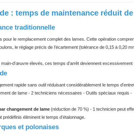
de : temps de maintenance réduit de
nce traditionnelle
es pour le remplacement complet des lames. Cette opération comprend
boulons, le réglage précis de l’écartement (tolérance de 0,15 à 0,20 mm
 de main-d'œuvre élevés, ces temps d'arrêt deviennent excessivement
ide
ent rapide sans outil réduisant considérablement le temps d'entret
ment de lame - 2 techniciens nécessaires - Outils spéciaux requis -
 par changement de lame
(réduction de 70 %) - 1 technicien peut effe
t prédéfinis éliminent le temps d'étalonnage.
urques et polonaises