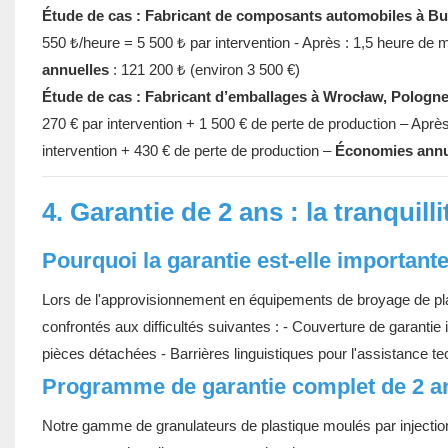
Étude de cas : Fabricant de composants automobiles à Bu
550 ₺/heure = 5 500 ₺ par intervention - Après : 1,5 heure de 
annuelles
: 121 200 ₺ (environ 3 500 €)
Étude de cas : Fabricant d’emballages à Wrocław, Pologn
270 € par intervention + 1 500 € de perte de production – Aprè
intervention + 430 € de perte de production –
Économies annu
4. Garantie de 2 ans : la tranquil
Pourquoi la garantie est-elle importante
Lors de l'approvisionnement en équipements de broyage de pla
confrontés aux difficultés suivantes : - Couverture de garantie i
pièces détachées - Barrières linguistiques pour l'assistance t
Programme de garantie complet de 2 a
Notre gamme de granulateurs de plastique moulés par inject