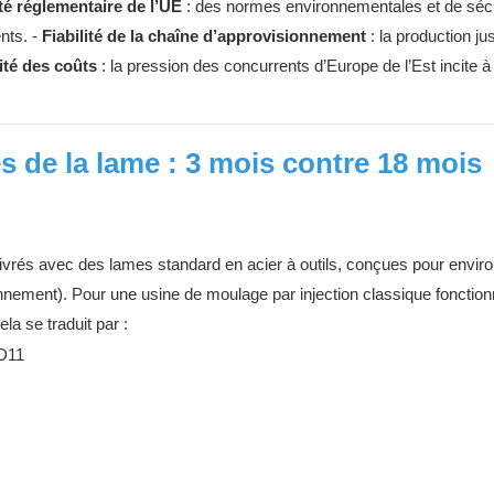
é réglementaire de l’UE
: des normes environnementales et de sécu
nts. -
Fiabilité de la chaîne d’approvisionnement
: la production ju
ité des coûts
: la pression des concurrents d’Europe de l’Est incite à
 de la lame : 3 mois contre 18 mois
ivrés avec des lames standard en acier à outils, conçues pour envir
nnement). Pour une usine de moulage par injection classique fonction
la se traduit par :
D11