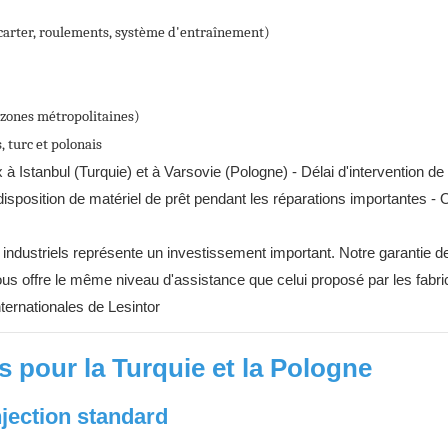
carter, roulements, système d'entraînement)
 zones métropolitaines)
 turc et polonais
à Istanbul (Turquie) et à Varsovie (Pologne) - Délai d'intervention de
sposition de matériel de prêt pendant les réparations importantes - 
ndustriels représente un investissement important. Notre garantie d
vous offre le même niveau d'assistance que celui proposé par les fabri
ternationales de Lesintor
s pour la Turquie et la Pologne
njection standard