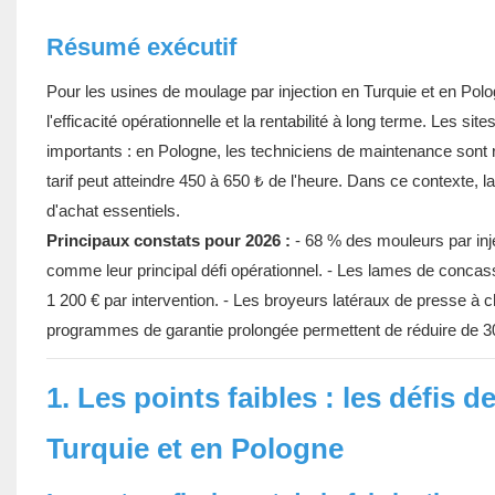
Résumé exécutif
Pour les usines de moulage par injection en Turquie et en Polog
l'efficacité opérationnelle et la rentabilité à long terme. Les
importants : en Pologne, les techniciens de maintenance sont 
tarif peut atteindre 450 à 650 ₺ de l'heure. Dans ce contexte, la
d'achat essentiels.
Principaux constats pour 2026 :
- 68 % des mouleurs par inj
comme leur principal défi opérationnel. - Les lames de concas
1 200 € par intervention. - Les broyeurs latéraux de presse à
programmes de garantie prolongée permettent de réduire de 30
1. Les points faibles : les défis 
Turquie et en Pologne