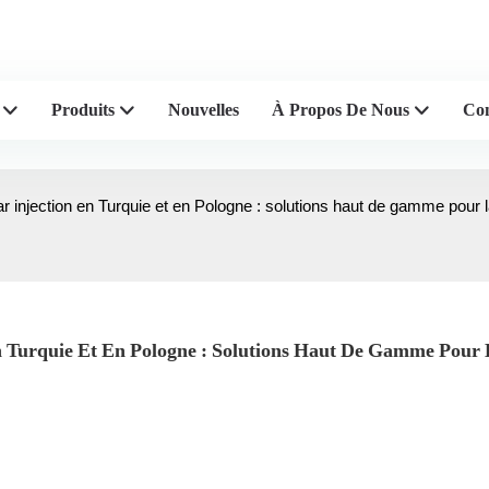
de concasseurs en plastique
Produits
Nouvelles
À Propos De Nous
Con
r injection en Turquie et en Pologne : solutions haut de gamme pour
n Turquie Et En Pologne : Solutions Haut De Gamme Pour 