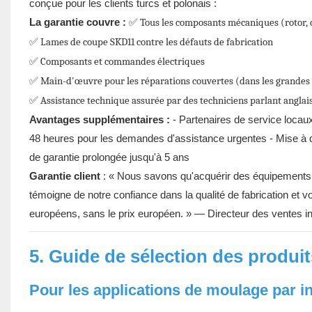
conçue pour les clients turcs et polonais :
La garantie couvre :
✅ Tous les composants mécaniques (rotor, 
✅ Lames de coupe SKD11 contre les défauts de fabrication
✅ Composants et commandes électriques
✅ Main-d'œuvre pour les réparations couvertes (dans les grandes
✅ Assistance technique assurée par des techniciens parlant anglais,
Avantages supplémentaires :
- Partenaires de service locaux 
48 heures pour les demandes d'assistance urgentes - Mise à di
de garantie prolongée jusqu'à 5 ans
Garantie client
: « Nous savons qu'acquérir des équipements i
témoigne de notre confiance dans la qualité de fabrication et 
européens, sans le prix européen. » — Directeur des ventes in
5. Guide de sélection des produit
Pour les applications de moulage par i