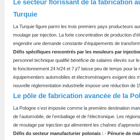
Le secteur florissant de la fabrication
Turquie
La Turquie figure parmi les trois premiers pays producteurs au
moulage par injection. La forte concentration de production d
engendre une demande constante d'équipements de transformat
Défis spécifiques rencontrés par les mouleurs par injection
personnel technique qualifié bénéficie de salaires élevés sur l
le fonctionnement 24 h/24 et 7 j/7 laisse peu de temps pour l
équipementiers automobiles et électroménagers exigent des m
nouvelle réglementation industrielle impose une réduction de 
Le pôle de fabrication avancée de la P
La Pologne s'est imposée comme la première destination manuf
de l'automobile, de l'emballage et de l'électronique. Les régio
de moulage par injection qui alimentent les chaînes d'approv
Défis du secteur manufacturier polonais :
-
Pénurie de ma