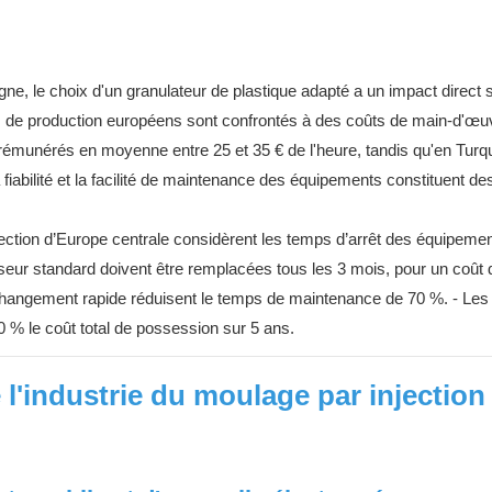
ne, le choix d'un granulateur de plastique adapté a un impact direct 
 sites de production européens sont confrontés à des coûts de main-d'œu
rémunérés en moyenne entre 25 et 35 € de l'heure, tandis qu'en Turqu
 fiabilité et la facilité de maintenance des équipements constituent des
ection d’Europe centrale considèrent les temps d’arrêt des équipeme
seur standard doivent être remplacées tous les 3 mois, pour un coût 
 changement rapide réduisent le temps de maintenance de 70 %. - Les
 % le coût total de possession sur 5 ans.
de l'industrie du moulage par injection