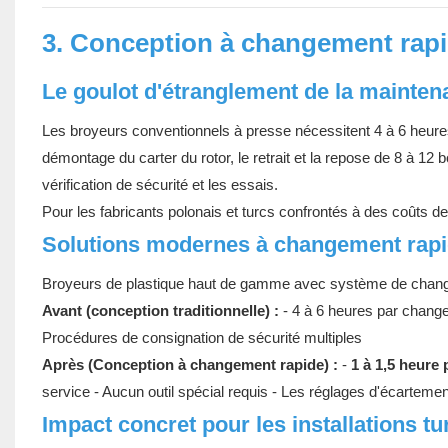
3. Conception à changement rapi
Le goulot d'étranglement de la maintena
Les broyeurs conventionnels à presse nécessitent 4 à 6 heur
démontage du carter du rotor, le retrait et la repose de 8 à 12 
vérification de sécurité et les essais.
Pour les fabricants polonais et turcs confrontés à des coûts
Solutions modernes à changement rap
Broyeurs de plastique haut de gamme avec système de changem
Avant (conception traditionnelle) :
- 4 à 6 heures par change
Procédures de consignation de sécurité multiples
Après (Conception à changement rapide) :
-
1 à 1,5 heure
service - Aucun outil spécial requis - Les réglages d'écartemen
Impact concret pour les installations t