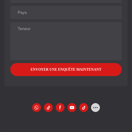
Pays
Teneur
ENVOYER UNE ENQUÊTE MAINTENANT