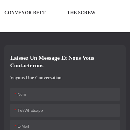
CONVEYOR BELT
THE SCREW
Laissez Un Message Et Nous Vous
Contacterons
Voyons Une Conversation
Nom
Tél/whatsapp
E-Mail