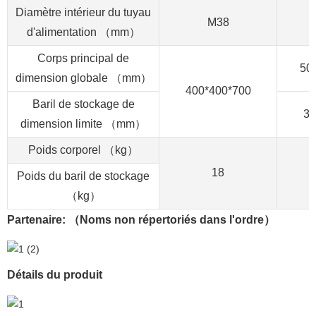
Diamètre intérieur du tuyau
M38
d'alimentation （mm）
Corps principal de
50
dimension globale （mm）
400*400*700
Baril de stockage de
30
dimension limite （mm）
Poids corporel （kg）
18
Poids du baril de stockage
（kg）
Partenaire: （Noms non répertoriés dans l'ordre）
Détails du produit