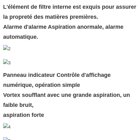
L'élément de filtre interne est exquis pour assurer
la propreté des matières premières.
Alarme d'alarme Aspiration anormale, alarme
automatique.
Panneau indicateur Contrôle d'affichage
numérique, opération simple
Vortex soufflant avec une grande aspiration, un
faible bruit,
aspiration forte