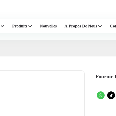
de concasseurs en plastique
Produits
Nouvelles
À Propos De Nous
Con
Fournir 