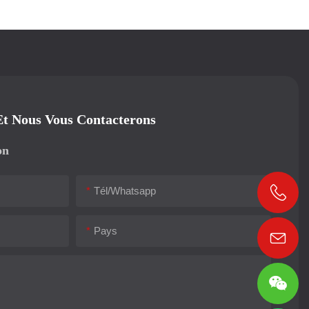
Et Nous Vous Contacterons
on
Tél/whatsapp
Pays