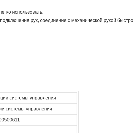
легко использовать.
одключения рук, соединение с механической рукой быстро 
ции системы управления
ии системы управления
00500611