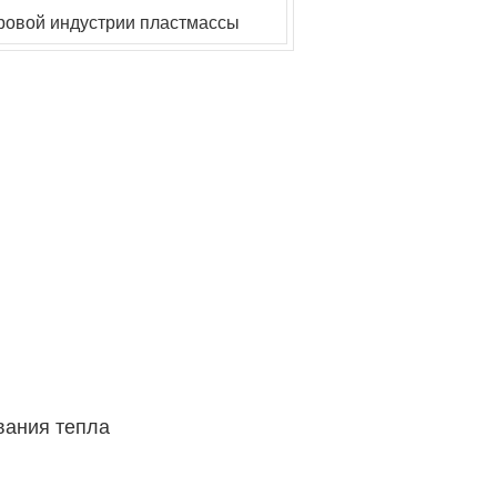
ровой индустрии пластмассы
вания тепла