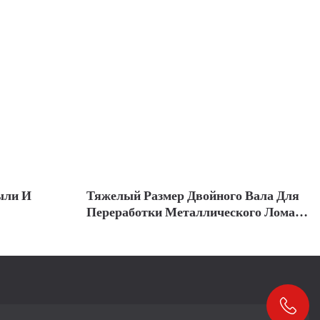
ыли И
Тяжелый Размер Двойного Вала Для
Переработки Металлического Лома -
LESINTOR