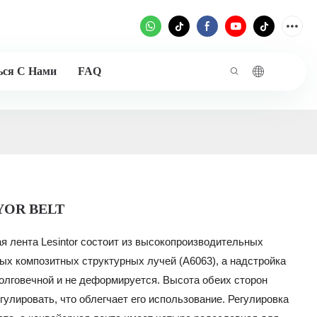
ься С Нами
FAQ
OR BELT
я лента Lesintor состоит из высокопроизводительных
х композитных структурных лучей (A6063), а надстройка
олговечной и не деформируется. Высота обеих сторон
гулировать, что облегчает его использование. Регулировка