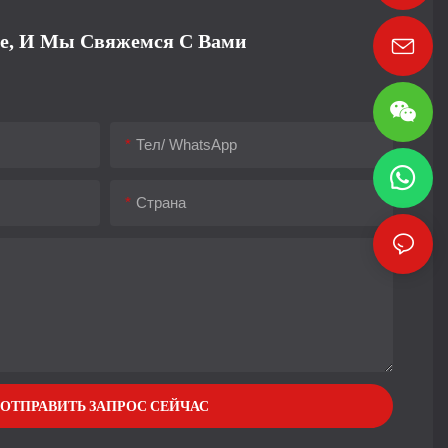
е, И Мы Свяжемся С Вами
Тел/ WhatsApp
Страна
ОТПРАВИТЬ ЗАПРОС СЕЙЧАС