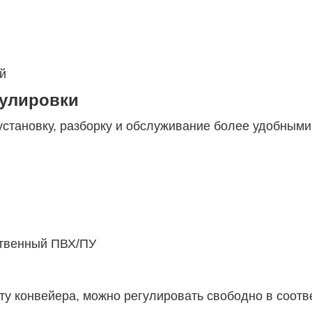
й
гулировки
становку, разборку и обслуживание более удобными
ственный ПВХ/ПУ
ту конвейера, можно регулировать свободно в соотв