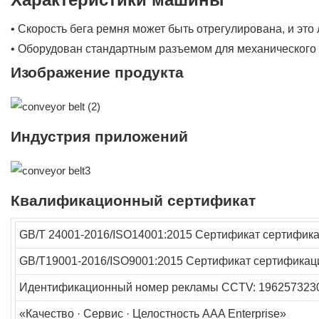
• Скорость бега ремня может быть отрегулирована, и это 
• Оборудован стандартным разъемом для механического п
Изображение продукта
Индустрия приложений
Квалификационный сертификат
GB/T 24001-2016/ISO14001:2015
Сертификат сертифика
GB/T19001-2016/ISO9001:2015
Сертификат сертификац
Идентификационный номер рекламы CCTV: 196257323
«Качество · Сервис · Целостность AAA Enterprise»