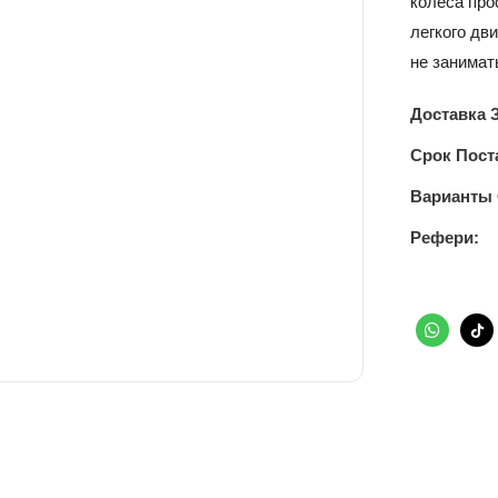
колеса про
легкого дв
не занимат
Доставка 
Срок Пост
Варианты
Рефери: