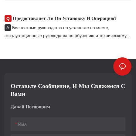
Предоставляет Ли Он Установку И Операцию?
Q
A
Бесплатные руководства по установке на месте,
эксплуатационные руководства по обучению и техническому
обслуживанию предоставляются, и могут быть записаны
индивидуальные учебные видеоролики
Оставьте Сообщение, И Мы Свяжемся С
Вами
Давай Поговорим
Имя