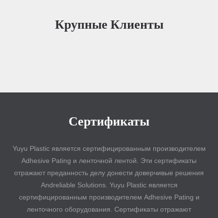
Крупные Клиенты
Сертификаты
Yuyu Plastic является сертифицированным производителем
Adhesive Pating и ленточной лентой. Эти сертификаты
отражают преданность делу донести доверчивые решения
Andreliable Solutions. Yuyu Plastic является
сертифицированным производителем Adhesive Pating и
ленточного оборудования. Сертификаты отражают