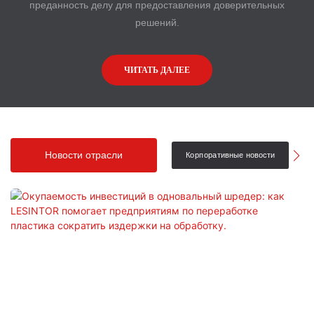
преданность делу для предоставления доверительных
решений.
ЧИТАТЬ ДАЛЕЕ
Новости отрасли
Корпоративные новости