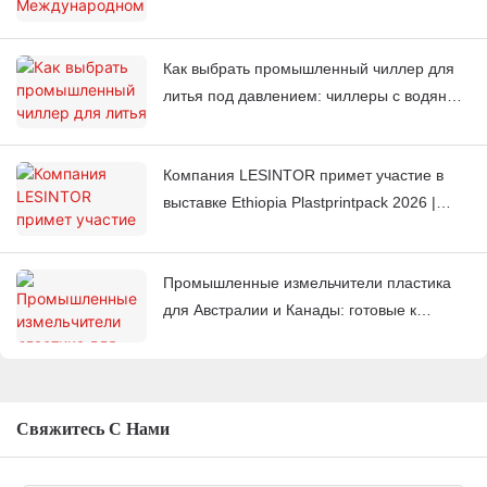
промышленности 2026 в Касабланке,
Марокко.
Как выбрать промышленный чиллер для
литья под давлением: чиллеры с водяным
или воздушным охлаждением
Компания LESINTOR примет участие в
выставке Ethiopia Plastprintpack 2026 |
Производитель вспомогательного
оборудования для работы с пластиком
Промышленные измельчители пластика
для Австралии и Канады: готовые к
экспорту решения для рынков 220 В 60
Гц.
Свяжитесь С Нами