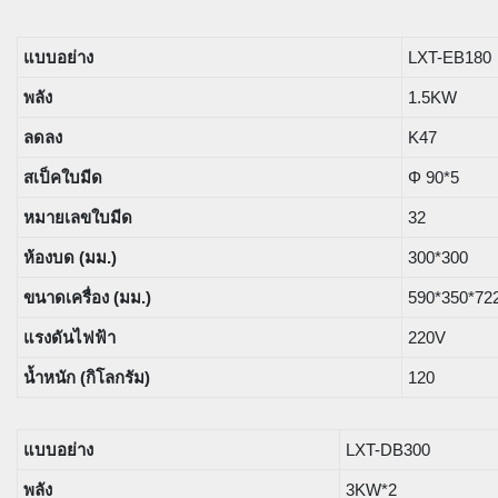
แบบอย่าง
LXT-EB180
พลัง
1.5KW
ลดลง
K47
สเป็คใบมีด
Φ 90*5
หมายเลขใบมีด
32
ห้องบด (มม.)
300*300
ขนาดเครื่อง (มม.)
590*350*72
แรงดันไฟฟ้า
220V
น้ำหนัก (กิโลกรัม)
120
แบบอย่าง
LXT-DB300
พลัง
3KW*2