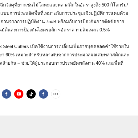
ุที่ฉีกวัสดุที่ยากเช่นไม้โลหะและพลาสติกในอัตราสูงถึง 500 กิโลกรัม/
แบบการประหยัดพื้นที่เหมาะกับการประชุมเชิงปฏิบัติการแคบด้วย
รบกวนจากการปฏิบัติงาน 75dB พร้อมกับการป้องกันการติดขัดการ
นมัติและการป้องกันไฮดรอลิก <อัตราความล้มเหลว 0.5%
 Steel Cutters เปิดใช้งานการเปลี่ยนเป็นรายบุคคลลดค่าใช้จ่ายใน
ักษา 60% เหมาะสำหรับหลาเศษซากการประมวลผลเศษพลาสติกและ
่คล้ายกัน – ช่วยให้ผู้ประกอบการประหยัดพลังงาน 40% และพื้นที่