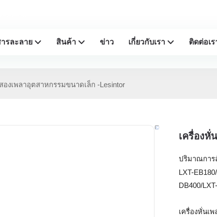
มืออาชีพ
สารละลาย
สินค้า
ข่าว
เกี่ยวกับเรา
ติดต่อเร
ขังสองเพลาอุตสาหกรรมขนาดเล็ก -Lesintor
เครื่องห
ปริมาณการสั่
LXT-EB180/
DB400/LXT
เครื่องหั่นเ