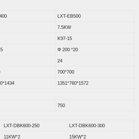
400
LXT-EB500
7.5KW
K97-15
15
Φ 200 *20
24
0
700*700
50*1434
1351*760*1572
750
LXT-DBK600-250
LXT-DBK600-300
11KW*2
15KW*2