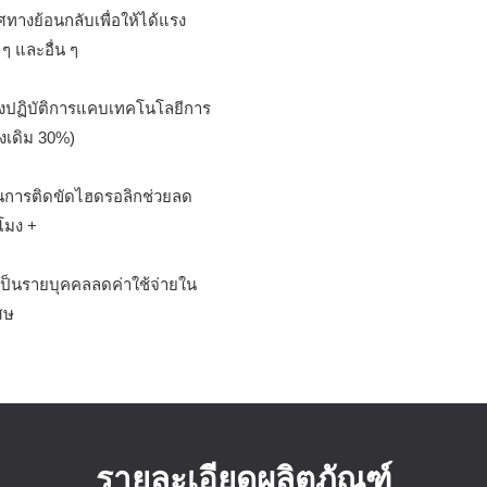
ทางย้อนกลับเพื่อให้ได้แรง
 ๆ และอื่น ๆ
ชิงปฏิบัติการแคบเทคโนโลยีการ
งเดิม 30%)
กันการติดขัดไฮดรอลิกช่วยลด
โมง +
เป็นรายบุคคลลดค่าใช้จ่ายใน
ศษ
รายละเอียดผลิตภัณฑ์