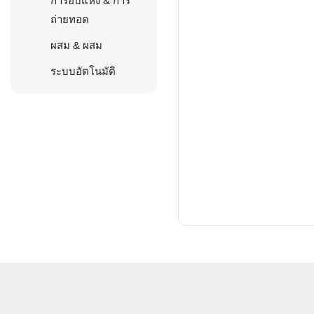
การอบแห้ง & การ
ถ่ายทอด
ผสม & ผสม
ระบบอัตโนมัติ