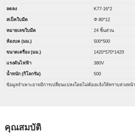
ลดลง
K77-16*2
สเป็คใบมีด
Φ 80*12
หมายเลขใบมีด
24 ชิ้นส่วน
ห้องบด (มม.)
500*500
ขนาดเครื่อง (มม.)
1420*570*1429
แรงดันไฟฟ้า
380V
น้ำหนัก (กิโลกรัม)
500
ข้อมูลจำเพาะอาจมีการเปลี่ยนแปลงโดยไม่ต้องแจ้งให้ทราบล่วงหน้
คุณสมบัติ