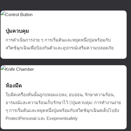
ปุ่มควบคุม
การดำเนินการง่าย ๆ การเริ่มต้นและหยุดหนึ่งปุ่มพร้อมกับ
สวิตช์ฉุกเฉินเพื่อป้องกันตัวและอุปกรณ์เสริมความปลอดภัย
ห้องมีด
ใบมีดเครื่องหั่นนั้นถูกปลอมแปลง, อบอ่อน, รักษาความร้อน,
อารมณ์และความร้อนเก็บรักษาไว้ ปุ่มควบคุม: การทำงานง่าย
ๆ การเริ่มต้นและหยุดหนึ่งปุ่มพร้อมกับสวิตช์ฉุกเฉินสเต็ปไปยัง
ProtectPersonal และ Exepmentsafety