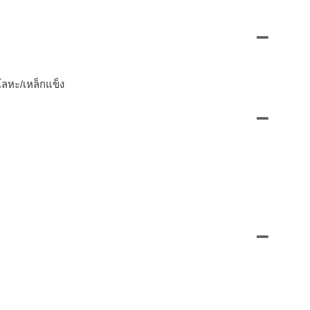
ลหะ/เหล็กแข็ง