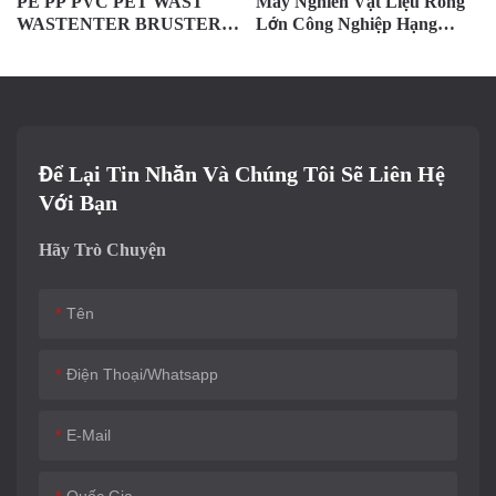
PE PP PVC PET WAST
Máy Nghiền Vật Liệu Rỗng
WASTENTER BRUSTER
Lớn Công Nghiệp Hạng
SEPELATOR Thiết Kế Thiết
Nặng
Kế
Để Lại Tin Nhắn Và Chúng Tôi Sẽ Liên Hệ
Với Bạn
Hãy Trò Chuyện
Tên
Điện Thoại/whatsapp
E-Mail