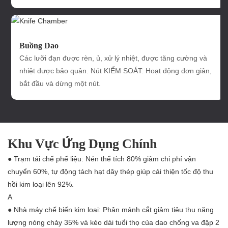
Buồng Dao
Các lưỡi đạn được rèn, ủ, xử lý nhiệt, được tăng cường và
nhiệt được bảo quản. Nút KIỂM SOÁT: Hoạt động đơn giản,
bắt đầu và dừng một nút.
Khu Vực Ứng Dụng Chính
● Trạm tái chế phế liệu: Nén thể tích 80% giảm chi phí vận
chuyển 60%, tự động tách hạt dây thép giúp cải thiện tốc độ thu
hồi kim loại lên 92%.
A
● Nhà máy chế biến kim loại: Phân mảnh cắt giảm tiêu thụ năng
lượng nóng chảy 35% và kéo dài tuổi thọ của dao chống va đập 2