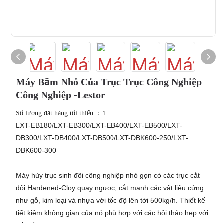
Máy Băm Nhỏ Của Trục Trục Công Nghiệp
Công Nghiệp -Lestor
Số lượng đặt hàng tối thiểu ：1
LXT-EB180/LXT-EB300/LXT-EB400/LXT-EB500/LXT-
DB300/LXT-DB400/LXT-DB500/LXT-DBK600-250/LXT-
DBK600-300
Máy hủy trục sinh đôi công nghiệp nhỏ gọn có các trục cắt
đôi Hardened-Cloy quay ngược, cắt mạnh các vật liệu cứng
như gỗ, kim loại và nhựa với tốc độ lên tới 500kg/h. Thiết kế
tiết kiệm không gian của nó phù hợp với các hội thảo hẹp với