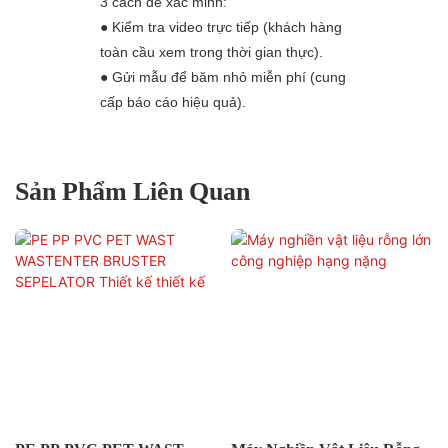
3 cách để xác minh:
● Kiểm tra video trực tiếp (khách hàng
toàn cầu xem trong thời gian thực).
● Gửi mẫu để băm nhỏ miễn phí (cung
cấp báo cáo hiệu quả).
Sản Phẩm Liên Quan