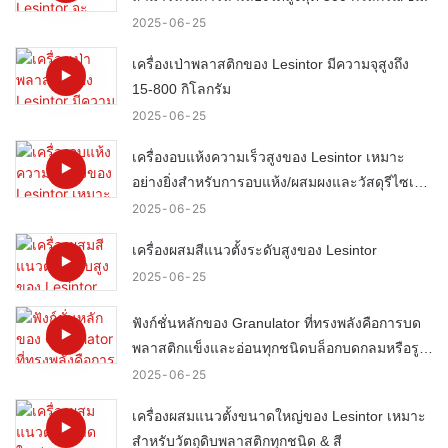
2025
06
25
เครื่องเป่าพลาสติกของ Lesintor มีความจุสูงถึง
15-800 กิโลกรัม
2025
06
25
เครื่องอบแห้งความเร็วสูงของ Lesintor เหมาะ
อย่างยิ่งสำหรับการอบแห้ง/ผสมผงและวัสดุรีไซเคิล
หรือขยะ
2025
06
25
เครื่องผสมสีแนวตั้งระดับสูงของ Lesintor
2025
06
25
ฟังก์ชั่นหลักของ Granulator ที่ทรงพลังคือการบด
พลาสติกแข็งและอ่อนทุกชนิดบล็อกบดกลมหรือรูป
ทรงแถบและพลาสติกทางออกลงในเม็ด
2025
06
25
เครื่องผสมแนวตั้งขนาดใหญ่ของ Lesintor เหมาะ
สำหรับวัตถุดิบพลาสติกทุกชนิด & สี