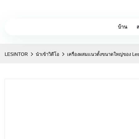
Lesintor - ประสบการณ์ในอุตสาหกรรม 20 ปีผู้ผลิตเครื่องบดพลาสติก
บ้าน
LESINTOR
นำเข้าวิดีโอ
เครื่องผสมแนวตั้งขนาดใหญ่ของ Lesi