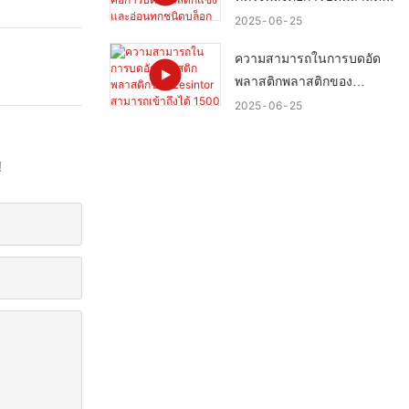
แข็งและอ่อนทุกชนิดบล็อกบด
2025
06
25
กลมหรือรูปทรงแถบและ
ความสามารถในการบดอัด
พลาสติกทางออกลงในเม็ด
พลาสติกพลาสติกของ
Lesintor สามารถเข้าถึงได้
2025
06
25
1500 กิโลกรัม/ชม.
!