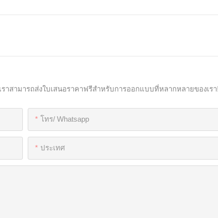
อให้เราสามารถส่งใบเสนอราคาฟรีสำหรับการออกแบบที่หลากหลายของเรา
โทร/ Whatsapp
ประเทศ