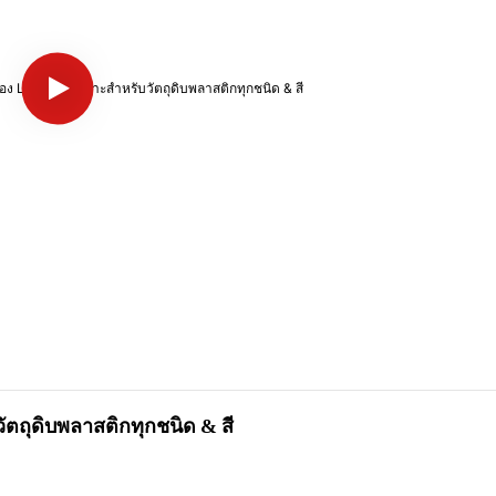
ตถุดิบพลาสติกทุกชนิด & สี