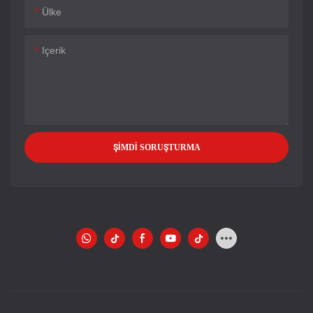
Ülke
Içerik
ŞIMDI SORUŞTURMA