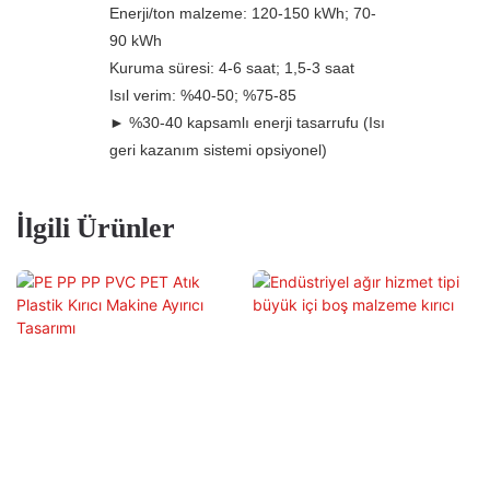
Enerji/ton malzeme: 120-150 kWh; 70-
90 kWh
Kuruma süresi: 4-6 saat; 1,5-3 saat
Isıl verim: %40-50; %75-85
► %30-40 kapsamlı enerji tasarrufu (Isı
geri kazanım sistemi opsiyonel)
İlgili Ürünler