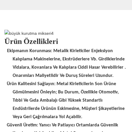
Ürün Özellikleri
Ekipmanın Korunması: Metalik Kirleticiler Enjeksiyon
Kalıplama Makinelerine, Ekstrüderlere Vb. Girdiklerinde
Vidalara, Kovanlara Ve Kalıplara Ciddi Hasar Verebilirler
.
Onarımları Maliyetlidir
Ve Duruş Süreleri Uzundur.
Ürün Kalitesini Sağlayın: Metal Kirleticilerin Son Ürüne
Gömülmesini Önleyin; Bu Durum, Özellikle Otomotiv,
Tıbbi Ve Gıda Ambalajı Gibi Yüksek Standartlı
Endüstrilerde Ürünün Eskimesine, Müşteri Şikayetlerine
Veya Geri Çağrılmalara Yol Açabilir.
Güvenli Üretim: Yanıcı Ve Patlayıcı Ortamlarda Güvenlik