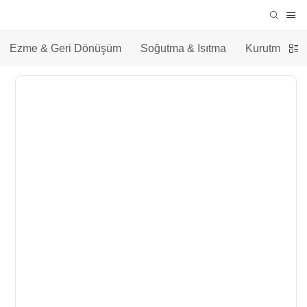
Ezme & Geri Dönüşüm
Soğutma & Isıtma
Kurutma &