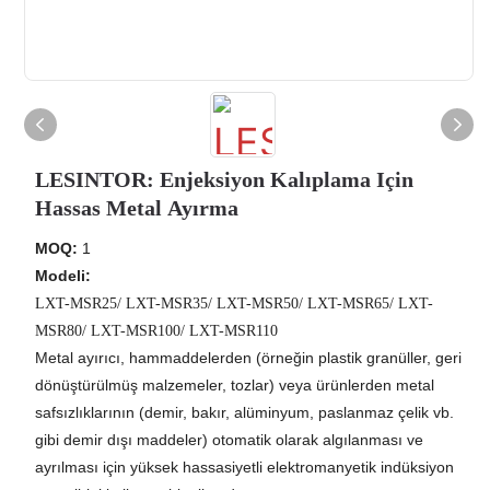
LESINTOR: Enjeksiyon Kalıplama Için
Hassas Metal Ayırma
MOQ:
1
Modeli:
LXT-MSR25/ LXT-MSR35/ LXT-MSR50/ LXT-MSR65/ LXT-
MSR80/ LXT-MSR100/ LXT-MSR110
Metal ayırıcı, hammaddelerden (örneğin plastik granüller, geri
dönüştürülmüş malzemeler, tozlar) veya ürünlerden metal
safsızlıklarının (demir, bakır, alüminyum, paslanmaz çelik vb.
gibi demir dışı maddeler) otomatik olarak algılanması ve
ayrılması için yüksek hassasiyetli elektromanyetik indüksiyon