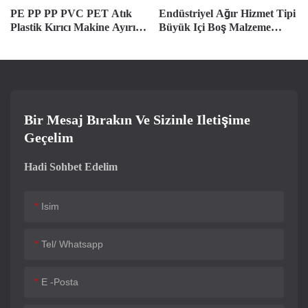
PE PP PP PVC PET Atık
Endüstriyel Ağır Hizmet Tipi
Plastik Kırıcı Makine Ayırıcı
Büyük Içi Boş Malzeme
Tasarımı
Kırıcı
Bir Mesaj Bırakın Ve Sizinle Iletişime
Geçelim
Hadi Sohbet Edelim
Isim
Tel/ Whatsapp
E -posta