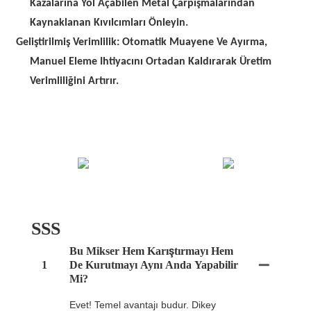
Kazalarına Yol Açabilen Metal Çarpışmalarından
Kaynaklanan Kıvılcımları Önleyin.
Geliştirilmiş Verimlilik: Otomatik Muayene Ve Ayırma,
Manuel Eleme Ihtiyacını Ortadan Kaldırarak Üretim
Verimliliğini Artırır.
SSS
Bu Mikser Hem Karıştırmayı Hem
1
De Kurutmayı Aynı Anda Yapabilir
Mi?
Evet! Temel avantajı budur. Dikey