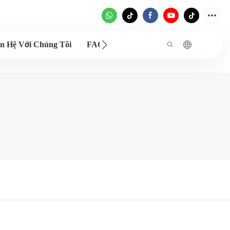
ên Hệ Với Chúng Tôi
FAQ