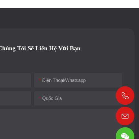
Chúng Tôi Sẽ Liên Hệ Với Bạn
Điện Thoại/whatsapp
Quốc Gia