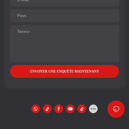
Pays
Teneur
ENVOYER UNE ENQUÊTE MAINTENANT