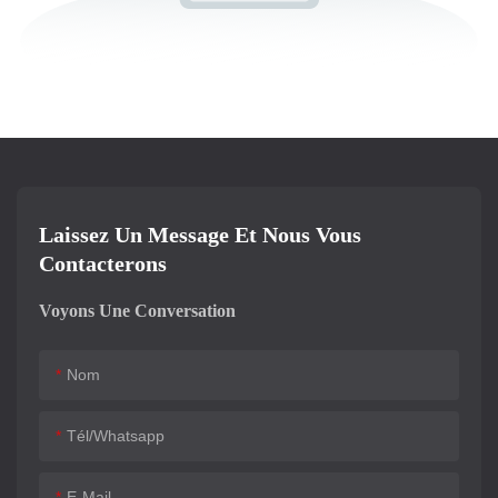
Laissez Un Message Et Nous Vous
Contacterons
Voyons Une Conversation
Nom
Tél/whatsapp
E-Mail