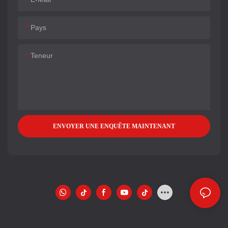
Pays
Teneur
ENVOYER UNE ENQUÊTE MAINTENANT