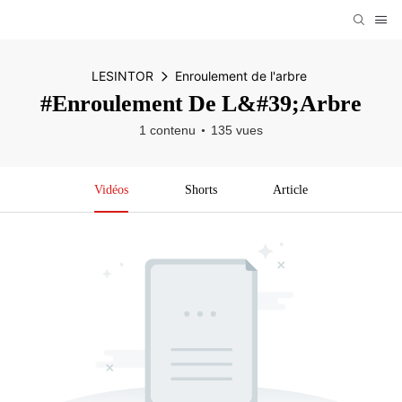
LESINTOR
Enroulement de l'arbre
#Enroulement De L&#39;arbre
1 contenu
135 vues
Vidéos
Shorts
Article