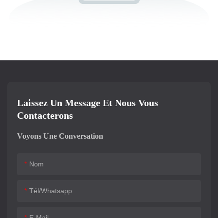
Laissez Un Message Et Nous Vous
Contacterons
Voyons Une Conversation
Nom
Tél/whatsapp
E-Mail