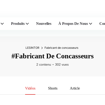
de concasseurs en plastique
Produits
Nouvelles
À Propos De Nous
Con
LESINTOR
Fabricant de concasseurs
#Fabricant De Concasseurs
2 contenu
302 vues
Vidéos
Shorts
Article