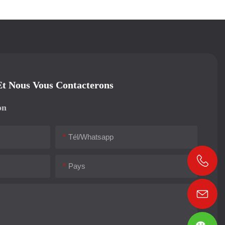
Et Nous Vous Contacterons
on
Tél/whatsapp
Pays