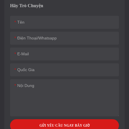
Hãy Trò Chuyện
Tên
Điện Thoại/whatsapp
E-Mail
Quốc Gia
Nội Dung
GỬI YÊU CẦU NGAY BÂY GIỜ