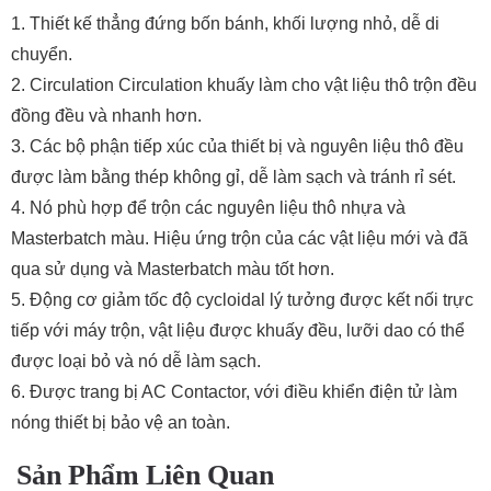
1. Thiết kế thẳng đứng bốn bánh, khối lượng nhỏ, dễ di
chuyển.
2. Circulation Circulation khuấy làm cho vật liệu thô trộn đều
đồng đều và nhanh hơn.
3. Các bộ phận tiếp xúc của thiết bị và nguyên liệu thô đều
được làm bằng thép không gỉ, dễ làm sạch và tránh rỉ sét.
4. Nó phù hợp để trộn các nguyên liệu thô nhựa và
Masterbatch màu. Hiệu ứng trộn của các vật liệu mới và đã
qua sử dụng và Masterbatch màu tốt hơn.
5. Động cơ giảm tốc độ cycloidal lý tưởng được kết nối trực
tiếp với máy trộn, vật liệu được khuấy đều, lưỡi dao có thể
được loại bỏ và nó dễ làm sạch.
6. Được trang bị AC Contactor, với điều khiển điện tử làm
nóng thiết bị bảo vệ an toàn.
Sản Phẩm Liên Quan