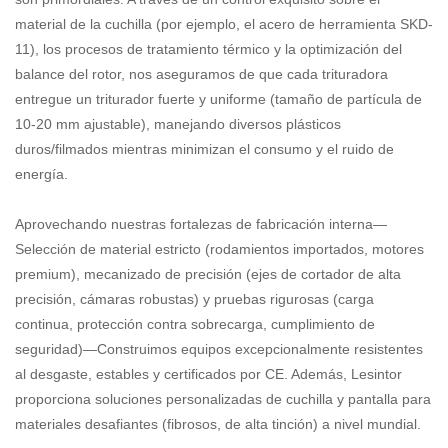
material de la cuchilla (por ejemplo, el acero de herramienta SKD-
11), los procesos de tratamiento térmico y la optimización del
balance del rotor, nos aseguramos de que cada trituradora
entregue un triturador fuerte y uniforme (tamaño de partícula de
10-20 mm ajustable), manejando diversos plásticos
duros/filmados mientras minimizan el consumo y el ruido de
energía.
Aprovechando nuestras fortalezas de fabricación interna—
Selección de material estricto (rodamientos importados, motores
premium), mecanizado de precisión (ejes de cortador de alta
precisión, cámaras robustas) y pruebas rigurosas (carga
continua, protección contra sobrecarga, cumplimiento de
seguridad)—Construimos equipos excepcionalmente resistentes
al desgaste, estables y certificados por CE. Además, Lesintor
proporciona soluciones personalizadas de cuchilla y pantalla para
materiales desafiantes (fibrosos, de alta tinción) a nivel mundial.