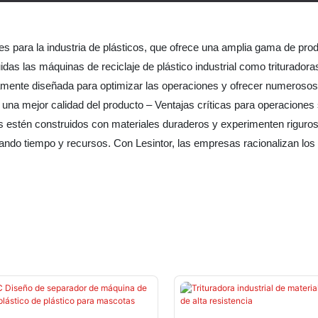
es para la industria de plásticos, que ofrece una amplia gama de produ
luidas las máquinas de reciclaje de plástico industrial como triturado
icamente diseñada para optimizar las operaciones y ofrecer numerosos
na mejor calidad del producto – Ventajas críticas para operaciones
estén construidos con materiales duraderos y experimenten rigurosos
rando tiempo y recursos. Con Lesintor, las empresas racionalizan lo