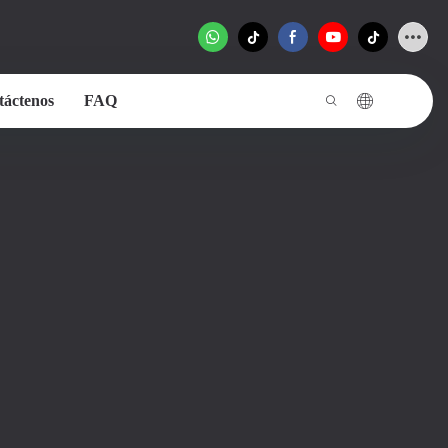
táctenos
FAQ