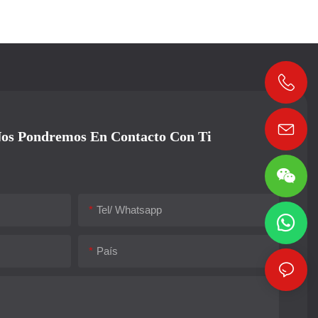
os Pondremos En Contacto Con Ti
Tel/ Whatsapp
País