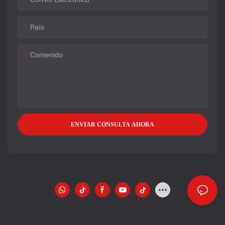
País
Contenido
ENVIAR CONSULTA AHORA