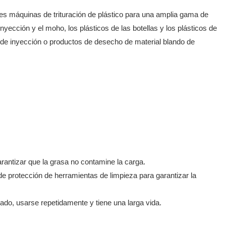
tes máquinas de trituración de plástico para una amplia gama de
 inyección y el moho, los plásticos de las botellas y los plásticos de
a de inyección o productos de desecho de material blando de
garantizar que la grasa no contamine la carga.
de protección de herramientas de limpieza para garantizar la
do, usarse repetidamente y tiene una larga vida.