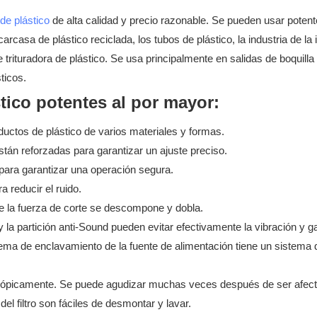
de plástico
de alta calidad y precio razonable. Se pueden usar poten
carcasa de plástico reciclada, los tubos de plástico, la industria de la
rituradora de plástico. Se usa principalmente en salidas de boquill
ticos.
stico potentes al por mayor:
ductos de plástico de varios materiales y formas.
stán reforzadas para garantizar un ajuste preciso.
para garantizar una operación segura.
 reducir el ruido.
que la fuerza de corte se descompone y dobla.
e y la partición anti-Sound pueden evitar efectivamente la vibración y 
tema de enclavamiento de la fuente de alimentación tiene un sistema 
scópicamente. Se puede agudizar muchas veces después de ser afecta
del filtro son fáciles de desmontar y lavar.