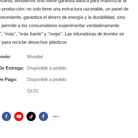
esanía, brindamos una fuerte garantía básica para maximizar la
e producción: no solo tiene una estructura razonable, un panel de
nveniente, garantiza el ahorro de energía y la durabilidad, sino
 permite a los consumidores experimentar verdaderamente
, "más", "más fuerte" y "mejor". Las trituradoras de lesintor se
 para reciclar desechos plásticos
nvío:
Mundial
De Entrega:
Disponible a pedido
e Pago:
Disponible a pedido
QL01