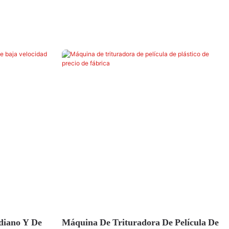
diano Y De
Máquina De Trituradora De Película De