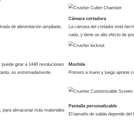
Cámara cortadora
trada de alimentación ampliada,
La cámara del cortador está hecha
ruido, y tiene un alto efecto de p
r puede girar a 1440 revoluciones
Mochila
o tanto, es extremadamente
Primero a mano y luego apriete con
Pantalla personalizable
o, para almacenar más materiales
El tamaño de salida depende del t