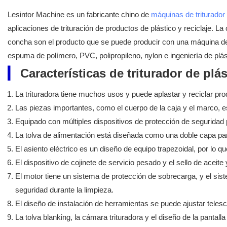
Lesintor Machine es un fabricante chino de
máquinas de triturador 
aplicaciones de trituración de productos de plástico y reciclaje. La 
concha son el producto que se puede producir con una máquina de t
espuma de polímero, PVC, polipropileno, nylon e ingeniería de plás
▎
Características de triturador de plá
La trituradora tiene muchos usos y puede aplastar y reciclar pro
Las piezas importantes, como el cuerpo de la caja y el marco, e
Equipado con múltiples dispositivos de protección de seguridad 
La tolva de alimentación está diseñada como una doble capa para
El asiento eléctrico es un diseño de equipo trapezoidal, por lo 
El dispositivo de cojinete de servicio pesado y el sello de aceit
El motor tiene un sistema de protección de sobrecarga, y el sis
seguridad durante la limpieza.
El diseño de instalación de herramientas se puede ajustar tele
La tolva blanking, la cámara trituradora y el diseño de la pantalla 