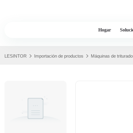
Lesintor: más de 20 años de experiencia en la industria, fabricante
plástico
Hogar
Soluci
LESINTOR
Importación de productos
Máquinas de triturado