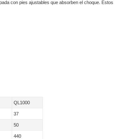
ipada con pies ajustables que absorben el choque. Estos
QL1000
37
50
440