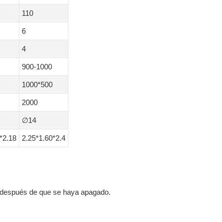
110
6
4
900-1000
1000*500
2000
∅14
*2.18
2.25*1.60*2.4
te después de que se haya apagado.