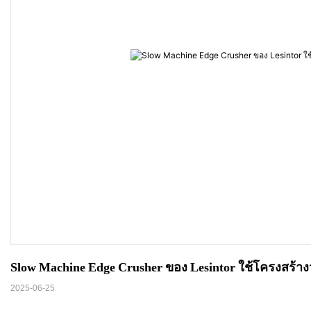
Slow Machine Edge Crusher ของ Lesintor ใช้โครงสร้า
2025-06-25