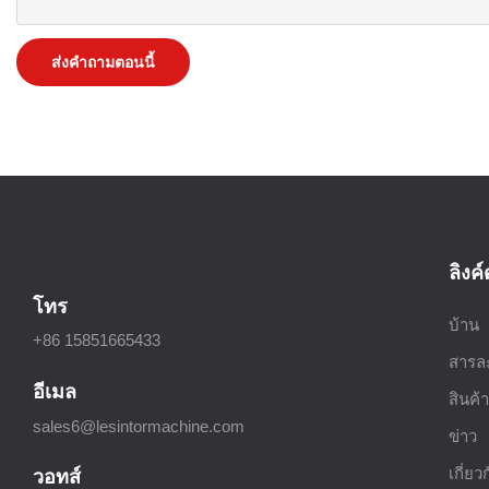
ส่งคำถามตอนนี้
ลิงค์
โทร
บ้าน
+86 15851665433
สารล
อีเมล
สินค้า
sales6@lesintormachine.com
ข่าว
เกี่ยว
วอทส์