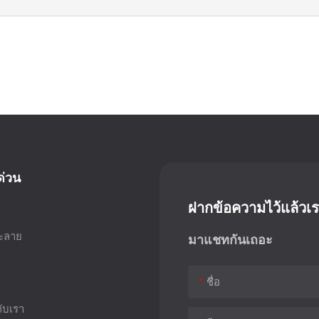
ด่วน
ฝากข้อความไว้แล้วเ
ะลาย
มาแชทกันเถอะ
ชื่อ
กับเรา