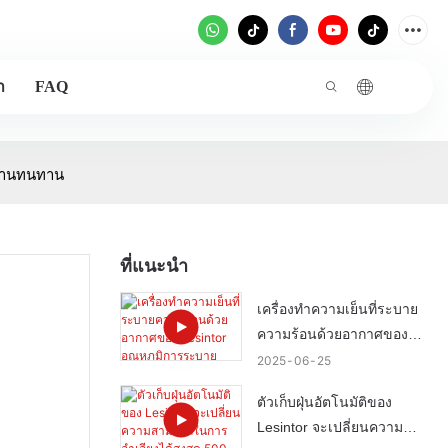
า
FAQ
นทานทนทาน
ที่แนะนำ
เครื่องทำความเย็นที่ระบาย
ความร้อนด้วยอากาศของ
Lesintor อุณหภูมิการระบาย
2025
06
25
ความร้อนมีตั้งแต่ 5 ถึง50â
ตัวเก็บฝุ่นอัตโนมัติของ
Lesintor จะเปลี่ยนความ