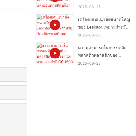
แข็งและอ่อนทุกชนิดบล็อกบด
2025
06
25
กลมหรือรูปทรงแถบและ
เครื่องผสมแนวตั้งขนาดใหญ่
พลาสติกทางออกลงในเม็ด
ของ Lesintor เหมาะสำหรับ
วัตถุดิบพลาสติกทุกชนิด & สี
2025
06
25
ความสามารถในการบดอัด
พลาสติกพลาสติกของ
!
Lesintor สามารถเข้าถึงได้
2025
06
25
1500 กิโลกรัม/ชม.